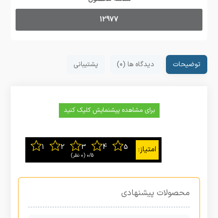
12977
توضیحات
دیدگاه ها (0)
پشتیبانی
برای مشاهده پیشنمایش کلیک کنید
0/5
‫(0 نظر)
محصولات پیشنهادی