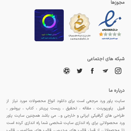
مجوزها
شبکه های اجتماعی
درباره ما
سایت پاور ورد مرجعی است برای دانلود انواع محصولات مورد نیاز از
قبیل پاورپوینت ، مقاله ، تحقیق ، ریست پرینتر ، کتاب ، بروشور ،
طراحی های گرافیکی ایرانی و خارجی و... می باشد همچنین سایت پاور
ورد محصولاتی برای راه اندازی سایت شخصی شما راه اندازی کرده است
تا محصولاتی از قبیل قالب های وردپرس، قالب های ووکامرس، قالب