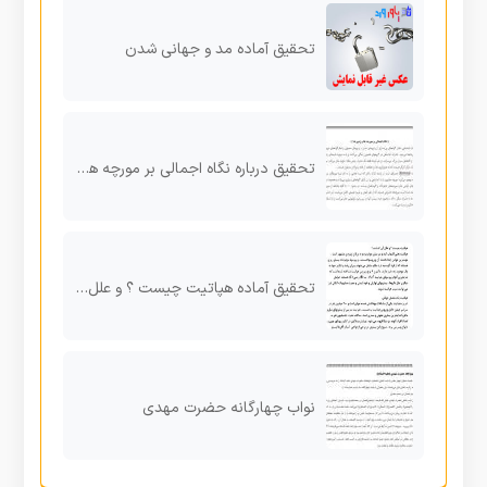
تحقیق آماده مد و جهانی شدن
تحقیق درباره نگاه اجمالی بر مورچه ها و زنبور ها
تحقیق آماده هپاتیت چیست ؟ و علل آن کدامند ؟
نواب چهارگانه حضرت مهدی