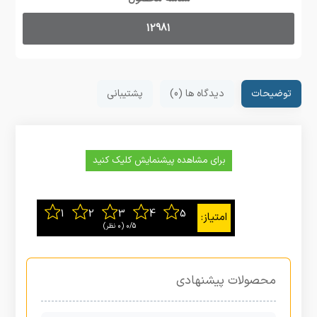
12981
توضیحات
دیدگاه ها (0)
پشتیبانی
برای مشاهده پیشنمایش کلیک کنید
0/5
‫(0 نظر)
محصولات پیشنهادی