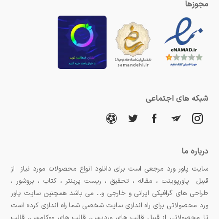
مجوزها
شبکه های اجتماعی
درباره ما
سایت پاور ورد مرجعی است برای دانلود انواع محصولات مورد نیاز از
قبیل پاورپوینت ، مقاله ، تحقیق ، ریست پرینتر ، کتاب ، بروشور ،
طراحی های گرافیکی ایرانی و خارجی و... می باشد همچنین سایت پاور
ورد محصولاتی برای راه اندازی سایت شخصی شما راه اندازی کرده است
تا محصولاتی از قبیل قالب های وردپرس، قالب های ووکامرس، قالب