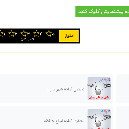
ه پیشنمایش کلیک کنید
0/5
‫(0 نظر)
تحقیق آماده شهر تهران
تحقیق آماده انواع حافظه