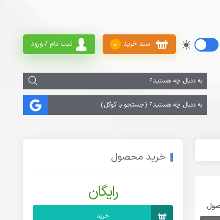
سبد خرید
ثبت نام / ورود
0
خرید محصول
رایگان
صول
خرید