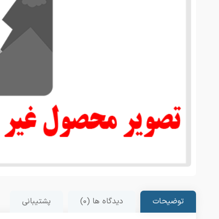
توضیحات
دیدگاه ها (0)
پشتیبانی