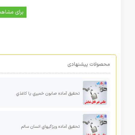
برای مشاهد
محصولات پیشنهادی
تحقیق آماده صابون خمیري یا کاغذي
تحقیق آماده ویژگیهاي انسان سالم