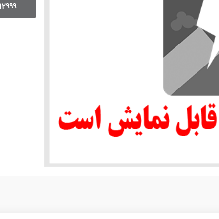
12999