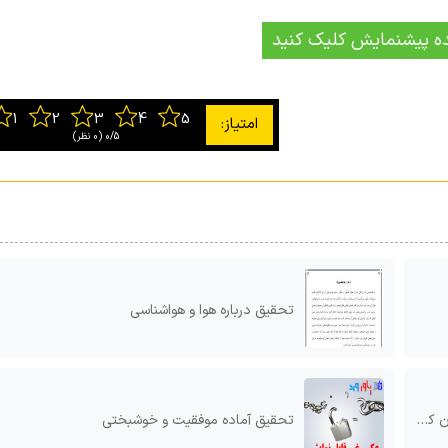
ه پیشنمایش کلیک کنید
0/5
‫(0 نظر)
تحقیق درباره هوا و هواشناسی
دکى
تحقیق آماده موفقیت و خوشبختی