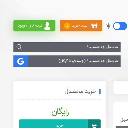
سبد خرید
ثبت نام / ورود
0
خرید محصول
رایگان
صول
خرید