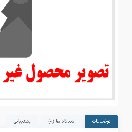
توضیحات
دیدگاه ها (0)
پشتیبانی