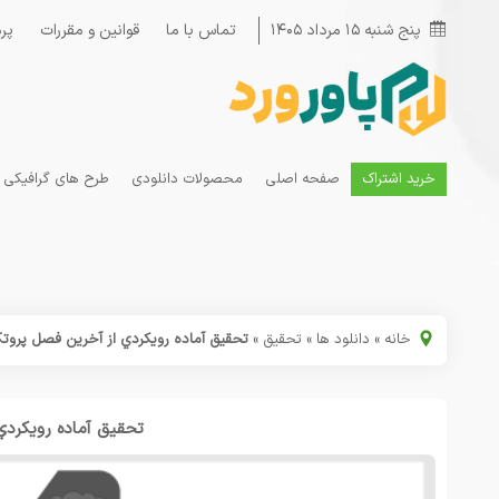
پنج شنبه ۱۵ مرداد ۱۴۰۵
تماس با ما
قوانین و مقررات
پر
خرید اشتراک
صفحه اصلی
محصولات دانلودی
طرح های گرافیکی
خانه
»
دانلود ها
»
تحقیق
»
تحقیق آماده رویکردي از آخرین فصل پرو
تحقیق آماده رویکرد