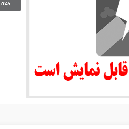
12257