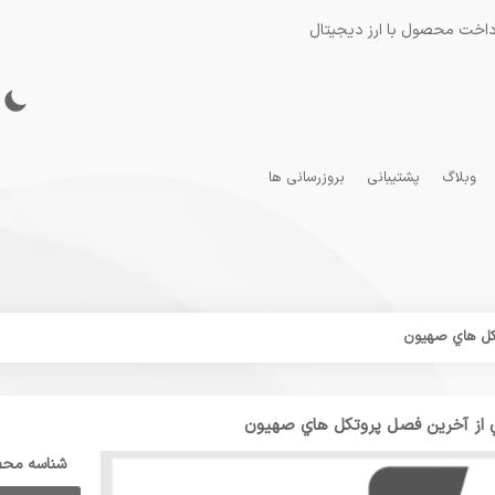
داخت محصول با ارز دیجیتال
وبلاگ
پشتیبانی
بروزرسانی ها
تکل هاي صهیون
ي از آخرین فصل پروتکل هاي صهیون
شناسه مح