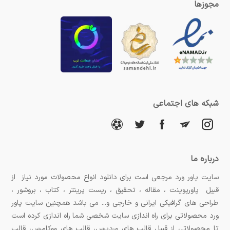
مجوزها
شبکه های اجتماعی
درباره ما
سایت پاور ورد مرجعی است برای دانلود انواع محصولات مورد نیاز از
قبیل پاورپوینت ، مقاله ، تحقیق ، ریست پرینتر ، کتاب ، بروشور ،
طراحی های گرافیکی ایرانی و خارجی و... می باشد همچنین سایت پاور
ورد محصولاتی برای راه اندازی سایت شخصی شما راه اندازی کرده است
تا محصولاتی از قبیل قالب های وردپرس، قالب های ووکامرس، قالب