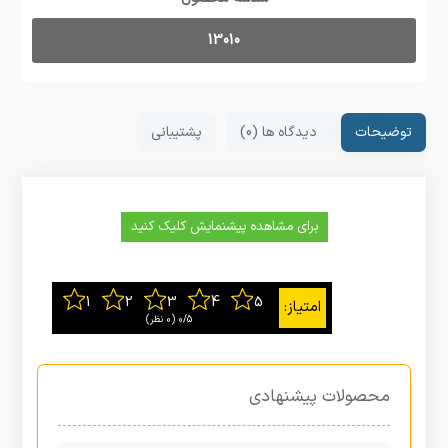
13010
توضیحات
دیدگاه ها (0)
پشتیبانی
برای مشاهده پیشنمایش کلیک کنید
0/5
‫(0 نظر)
محصولات پیشنهادی