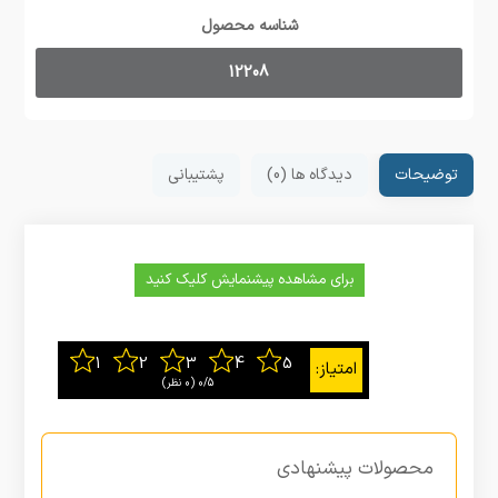
شناسه محصول
12208
توضیحات
دیدگاه ها (0)
پشتیبانی
برای مشاهده پیشنمایش کلیک کنید
0/5
‫(0 نظر)
محصولات پیشنهادی