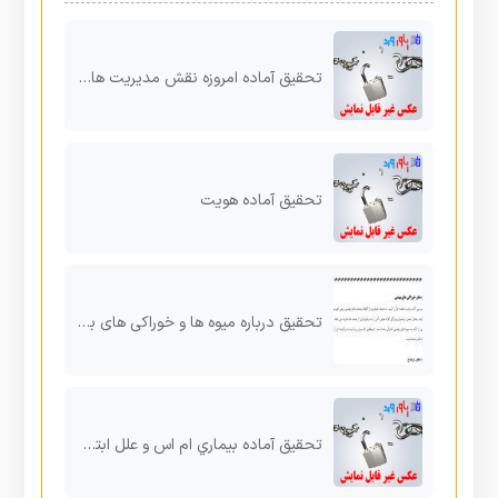
تحقیق آماده امروزه نقش مدیریت ها در بهداشت روانی حائز اهمیت است
تحقیق آماده هویت
تحقیق درباره میوه ها و خوراکی های بهشتی
تحقیق آماده بیماري ام اس و علل ابتلا به آن