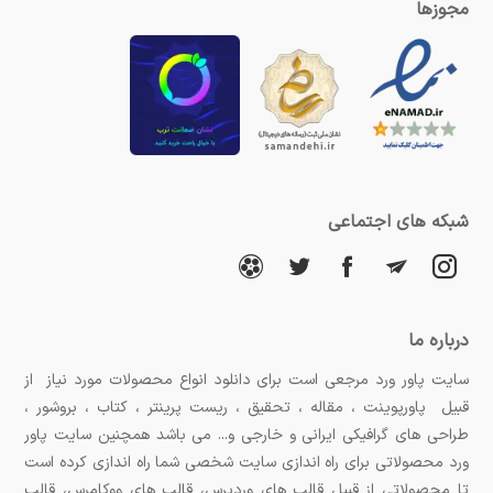
مجوزها
شبکه های اجتماعی
درباره ما
سایت پاور ورد مرجعی است برای دانلود انواع محصولات مورد نیاز از
قبیل پاورپوینت ، مقاله ، تحقیق ، ریست پرینتر ، کتاب ، بروشور ،
طراحی های گرافیکی ایرانی و خارجی و... می باشد همچنین سایت پاور
ورد محصولاتی برای راه اندازی سایت شخصی شما راه اندازی کرده است
تا محصولاتی از قبیل قالب های وردپرس، قالب های ووکامرس، قالب