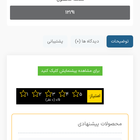
12191
توضیحات
دیدگاه ها (0)
پشتیبانی
برای مشاهده پیشنمایش کلیک کنید
0/5
‫(0 نظر)
محصولات پیشنهادی