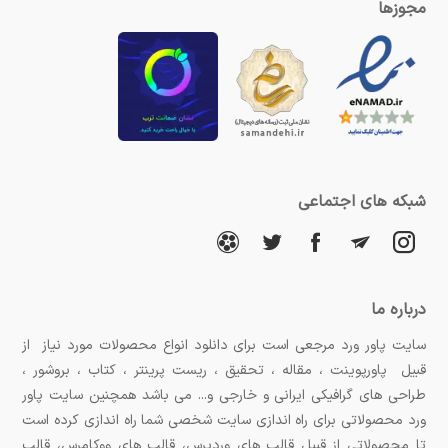
مجوزها
شبکه های اجتماعی
درباره ما
سایت پاور ورد مرجعی است برای دانلود انواع محصولات مورد نیاز از
قبیل پاورپوینت ، مقاله ، تحقیق ، ریست پرینتر ، کتاب ، بروشور ،
طراحی های گرافیکی ایرانی و خارجی و... می باشد همچنین سایت پاور
ورد محصولاتی برای راه اندازی سایت شخصی شما راه اندازی کرده است
تا محصولاتی از قبیل قالب های وردپرس، قالب های ووکامرس، قالب