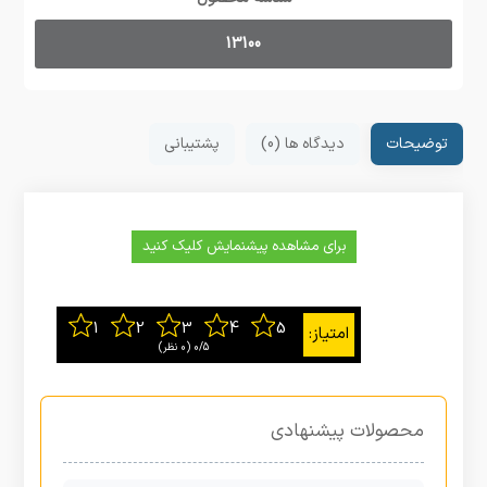
13100
توضیحات
دیدگاه ها (0)
پشتیبانی
برای مشاهده پیشنمایش کلیک کنید
0/5
‫(0 نظر)
محصولات پیشنهادی