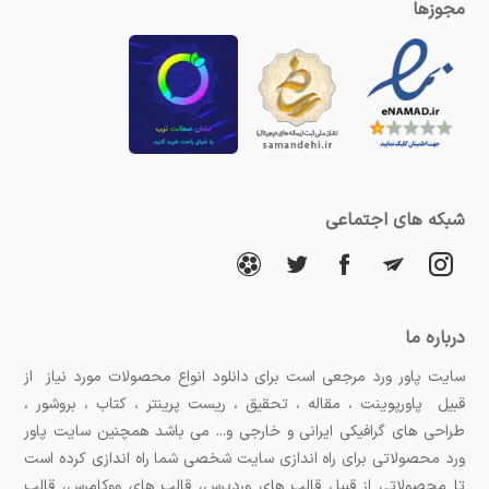
مجوزها
شبکه های اجتماعی
درباره ما
سایت پاور ورد مرجعی است برای دانلود انواع محصولات مورد نیاز از
قبیل پاورپوینت ، مقاله ، تحقیق ، ریست پرینتر ، کتاب ، بروشور ،
طراحی های گرافیکی ایرانی و خارجی و... می باشد همچنین سایت پاور
ورد محصولاتی برای راه اندازی سایت شخصی شما راه اندازی کرده است
تا محصولاتی از قبیل قالب های وردپرس، قالب های ووکامرس، قالب