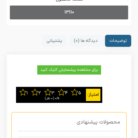
13110
توضیحات
دیدگاه ها (0)
پشتیبانی
برای مشاهده پیشنمایش کلیک کنید
0/5
‫(0 نظر)
محصولات پیشنهادی