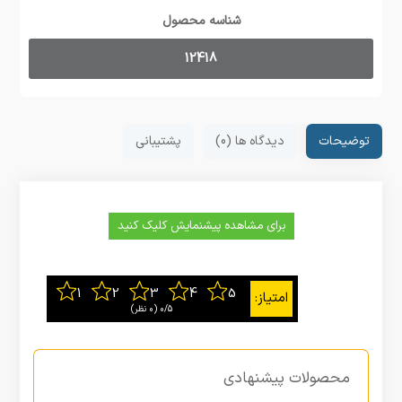
شناسه محصول
12418
توضیحات
دیدگاه ها (0)
پشتیبانی
برای مشاهده پیشنمایش کلیک کنید
0/5
‫(0 نظر)
محصولات پیشنهادی