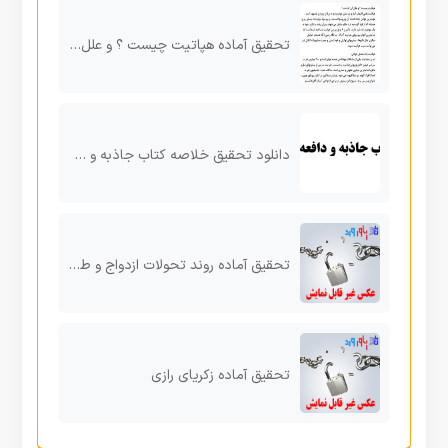
تحقیق آماده هپاتیت چیست ؟ و علل آن کدامند ؟
دانلود تحقیق خلاصه کتاب جاذبه و دافعه علی (ع)
تحقیق آماده روند تحولات ازدواج و طلاق طبق آمار
تحقیق آماده زکریای رازی