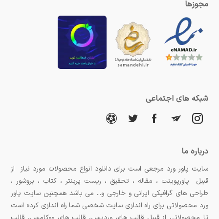
مجوزها
شبکه های اجتماعی
درباره ما
سایت پاور ورد مرجعی است برای دانلود انواع محصولات مورد نیاز از
قبیل پاورپوینت ، مقاله ، تحقیق ، ریست پرینتر ، کتاب ، بروشور ،
طراحی های گرافیکی ایرانی و خارجی و... می باشد همچنین سایت پاور
ورد محصولاتی برای راه اندازی سایت شخصی شما راه اندازی کرده است
تا محصولاتی از قبیل قالب های وردپرس، قالب های ووکامرس، قالب