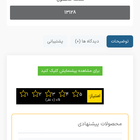
13128
توضیحات
دیدگاه ها (0)
پشتیبانی
برای مشاهده پیشنمایش کلیک کنید
0/5
‫(0 نظر)
محصولات پیشنهادی