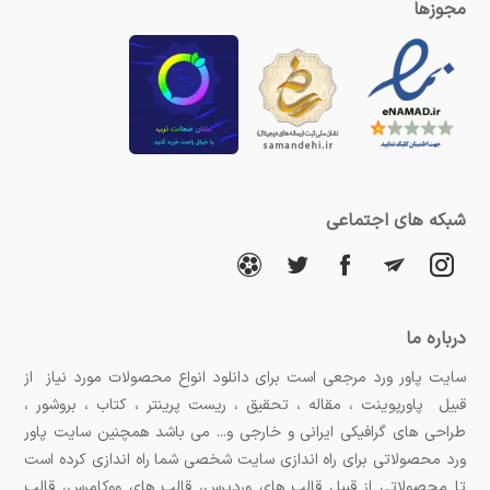
مجوزها
شبکه های اجتماعی
درباره ما
سایت پاور ورد مرجعی است برای دانلود انواع محصولات مورد نیاز از
قبیل پاورپوینت ، مقاله ، تحقیق ، ریست پرینتر ، کتاب ، بروشور ،
طراحی های گرافیکی ایرانی و خارجی و... می باشد همچنین سایت پاور
ورد محصولاتی برای راه اندازی سایت شخصی شما راه اندازی کرده است
تا محصولاتی از قبیل قالب های وردپرس، قالب های ووکامرس، قالب