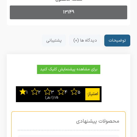
13149
توضیحات
دیدگاه ها (0)
پشتیبانی
برای مشاهده پیشنمایش کلیک کنید
1/5
‫(1 نظر)
محصولات پیشنهادی