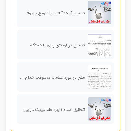
تحقیق آماده آنتون پاولوویچ چِخوف
تحقیق درباره بتن ریزی با دستگاه
متن در مورد عظمت مخلوقات خدا به زبان عربی
تحقیق آماده کاربرد علم فیزیک در ورزش