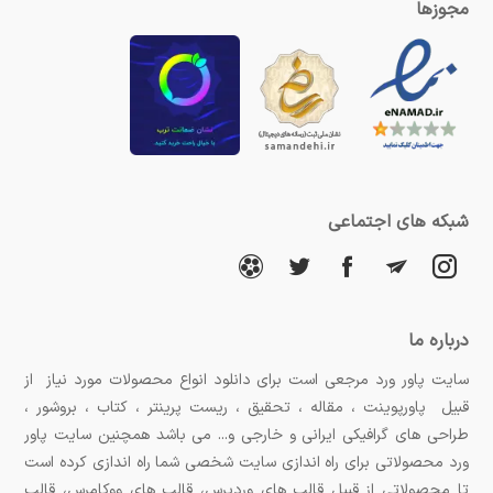
مجوزها
شبکه های اجتماعی
درباره ما
سایت پاور ورد مرجعی است برای دانلود انواع محصولات مورد نیاز از
قبیل پاورپوینت ، مقاله ، تحقیق ، ریست پرینتر ، کتاب ، بروشور ،
طراحی های گرافیکی ایرانی و خارجی و... می باشد همچنین سایت پاور
ورد محصولاتی برای راه اندازی سایت شخصی شما راه اندازی کرده است
تا محصولاتی از قبیل قالب های وردپرس، قالب های ووکامرس، قالب