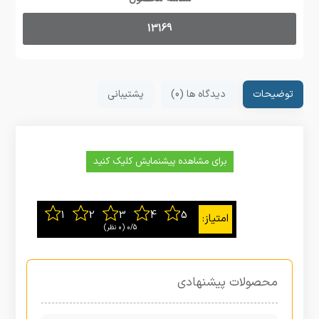
13169
توضیحات
دیدگاه ها (0)
پشتیبانی
برای مشاهده پیشنمایش کلیک کنید
0/5
‫(0 نظر)
محصولات پیشنهادی