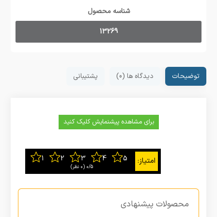
شناسه محصول
13269
توضیحات
دیدگاه ها (0)
پشتیبانی
برای مشاهده پیشنمایش کلیک کنید
0/5
‫(0 نظر)
محصولات پیشنهادی