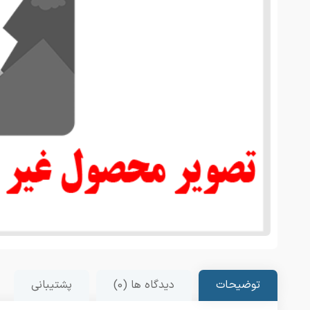
توضیحات
دیدگاه ها (0)
پشتیبانی