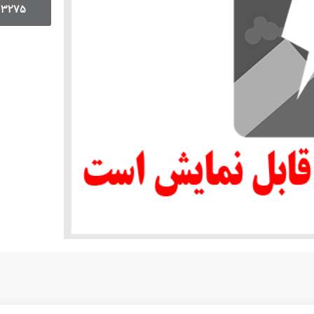
13275