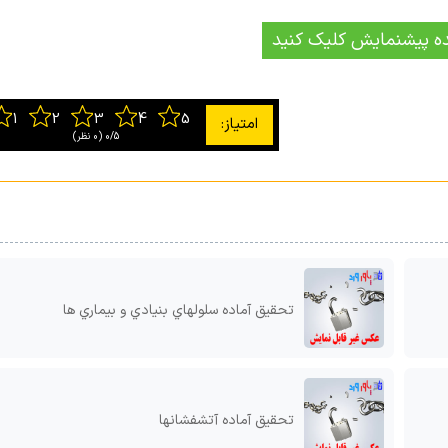
ه پیشنمایش کلیک کنید
0/5
‫(0 نظر)
تحقیق آماده سلولهاي بنیادي و بیماري ها
تحقیق آماده آتشفشانها