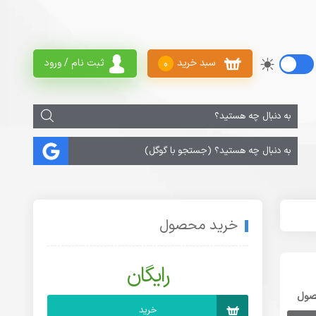
سبد خرید
ثبت نام / ورود
0
خرید محصول
رایگان
صول
خرید