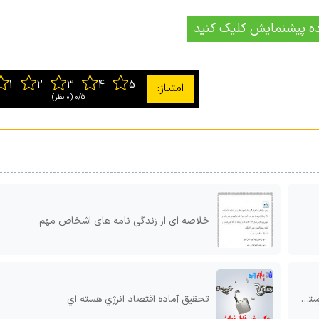
ه پیشنمایش کلیک کنید
0/5
‫(0 نظر)
خلاصه ای از زندگی نامه های اشخاص مهم
یی
تحقیق آماده اقتصاد انرژي هسته اي