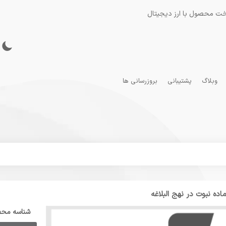
خت محصول با ارز دیجیتال
وبلاگ
پشتیبانی
بروزرسانی ها
اده نبوت در نهج البلاغه
شناسه مح