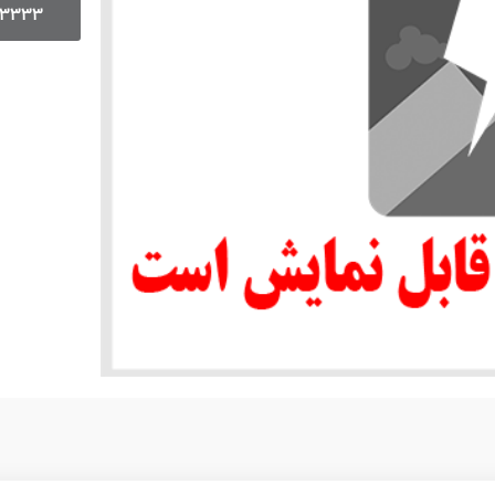
13333