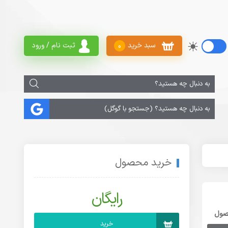
سبد خرید
ثبت نام / ورود
0
خرید محصول
رایگان
صول
خرید