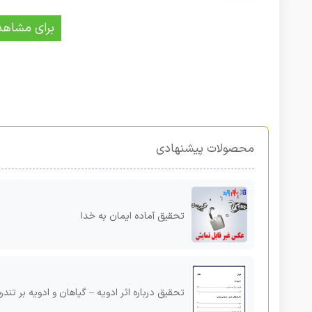
برای مشاهد
محصولات پیشنهادی
تحقیق آماده ایمان به خدا
تحقیق درباره اثر ادویه – گیاهان و ادویه بر تندرستی و زیبا