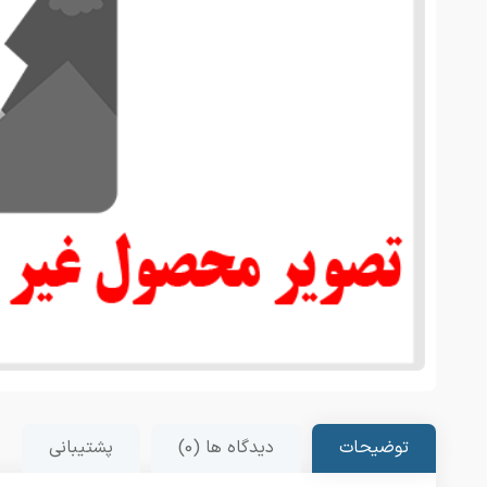
توضیحات
دیدگاه ها (0)
پشتیبانی