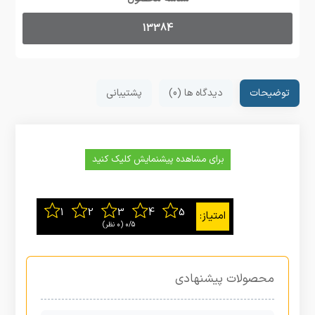
13384
توضیحات
دیدگاه ها (0)
پشتیبانی
برای مشاهده پیشنمایش کلیک کنید
0/5
‫(0 نظر)
محصولات پیشنهادی