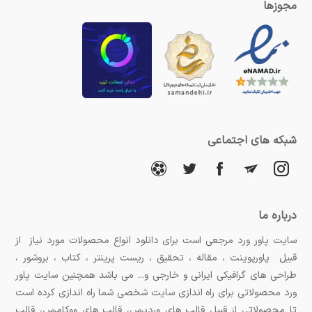
مجوزها
شبکه های اجتماعی
درباره ما
سایت پاور ورد مرجعی است برای دانلود انواع محصولات مورد نیاز از
قبیل پاورپوینت ، مقاله ، تحقیق ، ریست پرینتر ، کتاب ، بروشور ،
طراحی های گرافیکی ایرانی و خارجی و... می باشد همچنین سایت پاور
ورد محصولاتی برای راه اندازی سایت شخصی شما راه اندازی کرده است
تا محصولاتی از قبیل قالب های وردپرس، قالب های ووکامرس، قالب