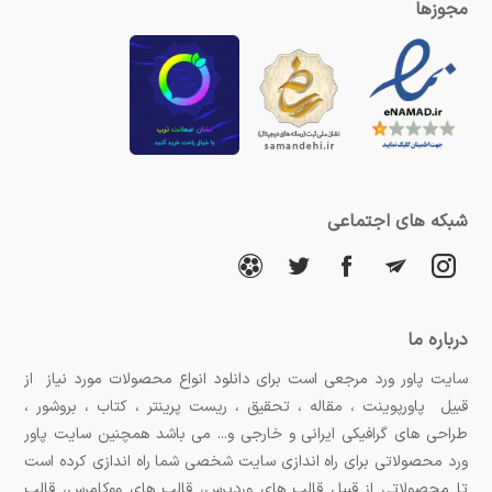
مجوزها
شبکه های اجتماعی
درباره ما
سایت پاور ورد مرجعی است برای دانلود انواع محصولات مورد نیاز از
قبیل پاورپوینت ، مقاله ، تحقیق ، ریست پرینتر ، کتاب ، بروشور ،
طراحی های گرافیکی ایرانی و خارجی و... می باشد همچنین سایت پاور
ورد محصولاتی برای راه اندازی سایت شخصی شما راه اندازی کرده است
تا محصولاتی از قبیل قالب های وردپرس، قالب های ووکامرس، قالب