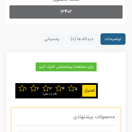
13402
توضیحات
دیدگاه ها (0)
پشتیبانی
برای مشاهده پیشنمایش کلیک کنید
0/5
‫(0 نظر)
محصولات پیشنهادی