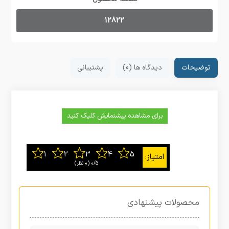
12822
توضیحات
دیدگاه ها (0)
پشتیبانی
برای مشاهده پیشنمایش کلیک کنید
0/5
‫(0 نظر)
محصولات پیشنهادی