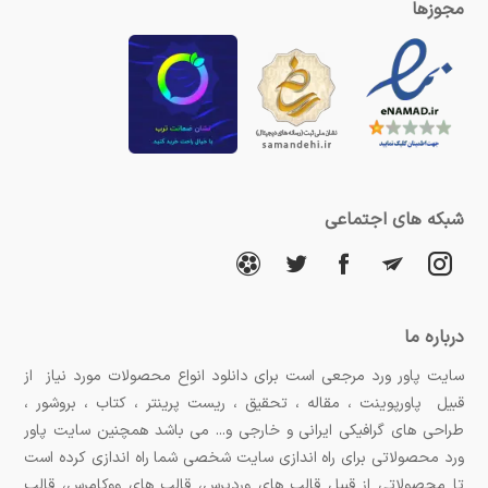
مجوزها
شبکه های اجتماعی
درباره ما
سایت پاور ورد مرجعی است برای دانلود انواع محصولات مورد نیاز از
قبیل پاورپوینت ، مقاله ، تحقیق ، ریست پرینتر ، کتاب ، بروشور ،
طراحی های گرافیکی ایرانی و خارجی و... می باشد همچنین سایت پاور
ورد محصولاتی برای راه اندازی سایت شخصی شما راه اندازی کرده است
تا محصولاتی از قبیل قالب های وردپرس، قالب های ووکامرس، قالب