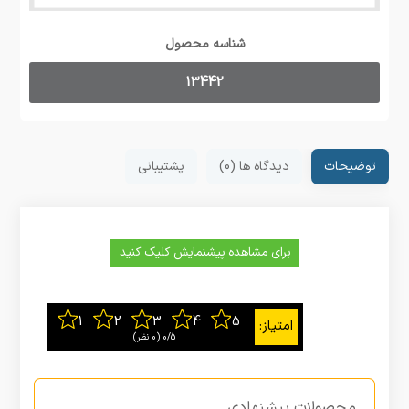
شناسه محصول
13442
توضیحات
دیدگاه ها (0)
پشتیبانی
برای مشاهده پیشنمایش کلیک کنید
0/5
‫(0 نظر)
محصولات پیشنهادی