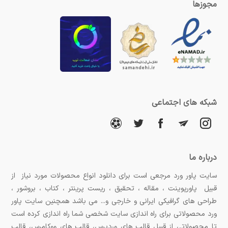
مجوزها
شبکه های اجتماعی
درباره ما
سایت پاور ورد مرجعی است برای دانلود انواع محصولات مورد نیاز از
قبیل پاورپوینت ، مقاله ، تحقیق ، ریست پرینتر ، کتاب ، بروشور ،
طراحی های گرافیکی ایرانی و خارجی و... می باشد همچنین سایت پاور
ورد محصولاتی برای راه اندازی سایت شخصی شما راه اندازی کرده است
تا محصولاتی از قبیل قالب های وردپرس، قالب های ووکامرس، قالب