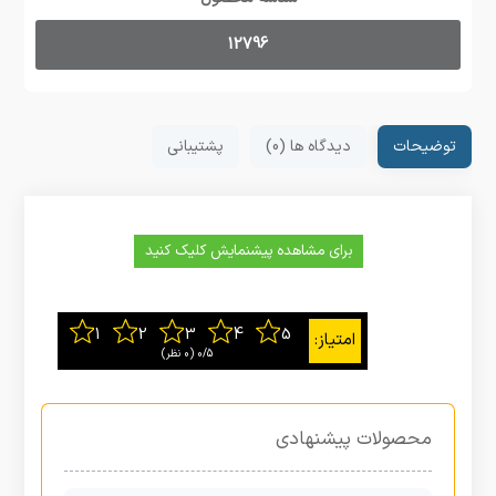
12796
توضیحات
دیدگاه ها (0)
پشتیبانی
برای مشاهده پیشنمایش کلیک کنید
0/5
‫(0 نظر)
محصولات پیشنهادی