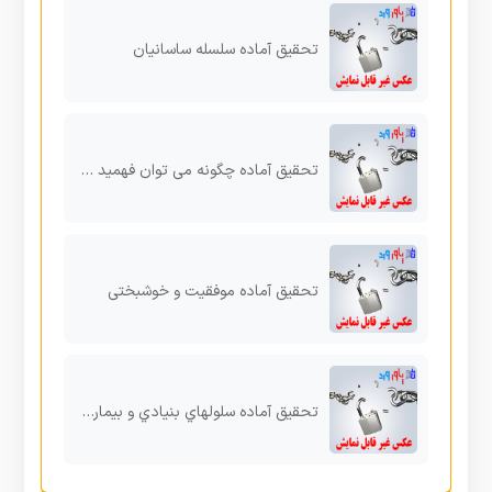
تحقیق آماده سلسله ساسانیان
تحقیق آماده چگونه می توان فهمید که خداوند خالق تغییر است
تحقیق آماده موفقیت و خوشبختی
تحقیق آماده سلولهاي بنیادي و بیماري ها