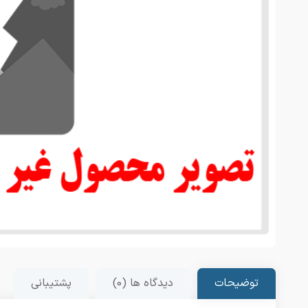
توضیحات
دیدگاه ها (0)
پشتیبانی