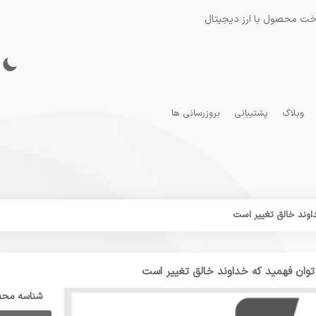
خت محصول با ارز دیجیتال
وبلاگ
پشتیبانی
بروزرسانی ها
اوند خالق تغییر است
وان فهمید که خداوند خالق تغییر است
شناسه مح