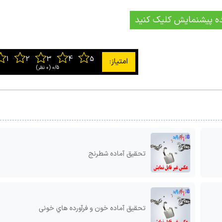
ه پیشنمایش کلیک کنید
0/5
‫(0 نظر)
تحقیق آماده شطرنج
تحقیق آماده خون و فرآورده هاي خونی