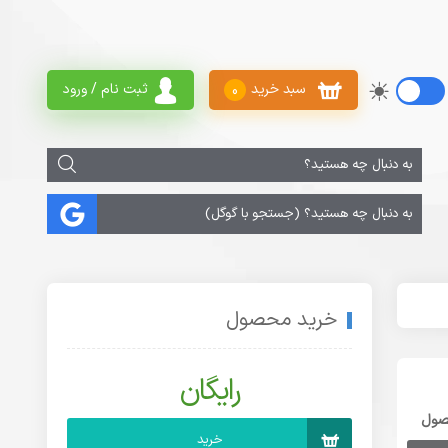
سبد خرید
ثبت نام / ورود
0
خرید محصول
رایگان
صول
خرید