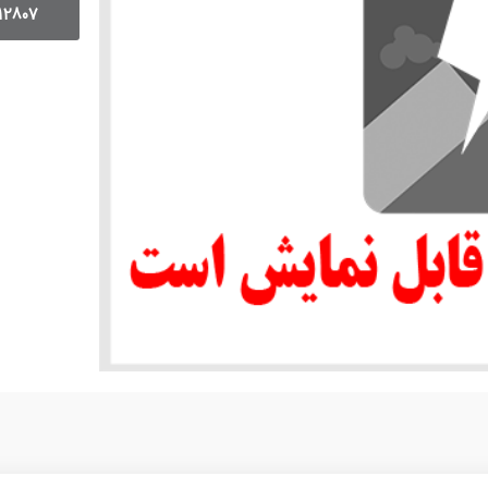
12807