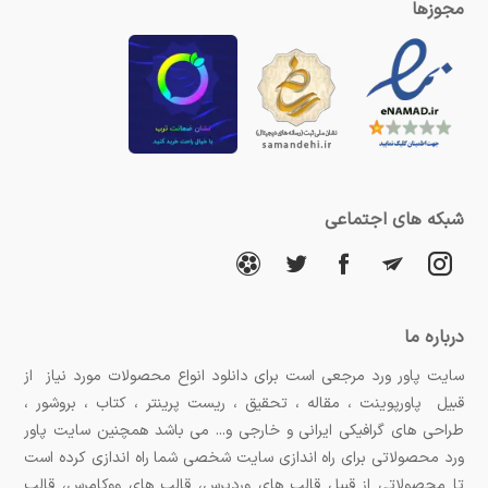
مجوزها
شبکه های اجتماعی
درباره ما
سایت پاور ورد مرجعی است برای دانلود انواع محصولات مورد نیاز از
قبیل پاورپوینت ، مقاله ، تحقیق ، ریست پرینتر ، کتاب ، بروشور ،
طراحی های گرافیکی ایرانی و خارجی و... می باشد همچنین سایت پاور
ورد محصولاتی برای راه اندازی سایت شخصی شما راه اندازی کرده است
تا محصولاتی از قبیل قالب های وردپرس، قالب های ووکامرس، قالب