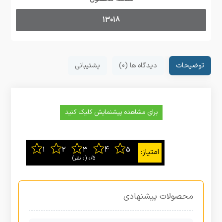
13018
توضیحات
دیدگاه ها (0)
پشتیبانی
برای مشاهده پیشنمایش کلیک کنید
0/5
‫(0 نظر)
محصولات پیشنهادی