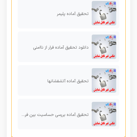
تحقیق آماده پلیمر
دانلود تحقیق آماده فرار از ناامنی
تحقیق آماده آتشفشانها
تحقیق آماده بررسی حساسیت بین فرهنگی مهاجران افغانی وایرانیان نسبت به یکدیگر