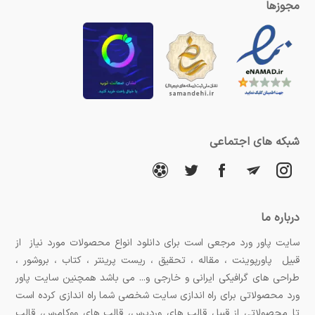
مجوزها
شبکه های اجتماعی
درباره ما
سایت پاور ورد مرجعی است برای دانلود انواع محصولات مورد نیاز از
قبیل پاورپوینت ، مقاله ، تحقیق ، ریست پرینتر ، کتاب ، بروشور ،
طراحی های گرافیکی ایرانی و خارجی و... می باشد همچنین سایت پاور
ورد محصولاتی برای راه اندازی سایت شخصی شما راه اندازی کرده است
تا محصولاتی از قبیل قالب های وردپرس، قالب های ووکامرس، قالب