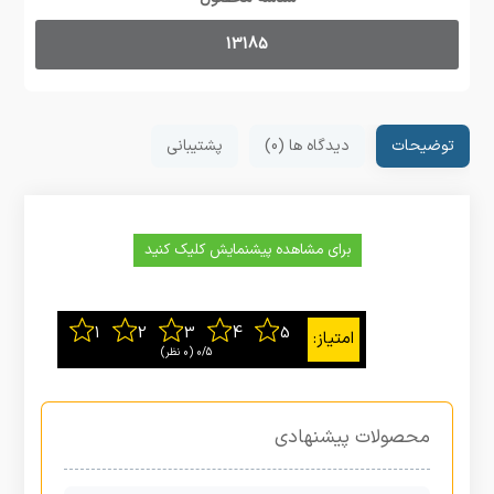
13185
توضیحات
دیدگاه ها (0)
پشتیبانی
برای مشاهده پیشنمایش کلیک کنید
0/5
‫(0 نظر)
محصولات پیشنهادی