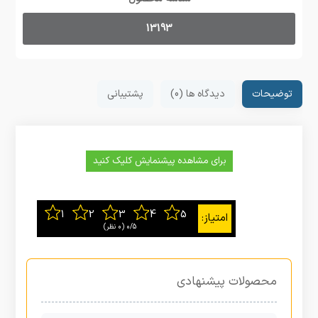
13193
توضیحات
دیدگاه ها (0)
پشتیبانی
برای مشاهده پیشنمایش کلیک کنید
0/5
‫(0 نظر)
محصولات پیشنهادی