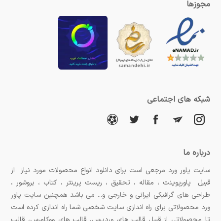
مجوزها
شبکه های اجتماعی
درباره ما
سایت پاور ورد مرجعی است برای دانلود انواع محصولات مورد نیاز از
قبیل پاورپوینت ، مقاله ، تحقیق ، ریست پرینتر ، کتاب ، بروشور ،
طراحی های گرافیکی ایرانی و خارجی و... می باشد همچنین سایت پاور
ورد محصولاتی برای راه اندازی سایت شخصی شما راه اندازی کرده است
تا محصولاتی از قبیل قالب های وردپرس، قالب های ووکامرس، قالب