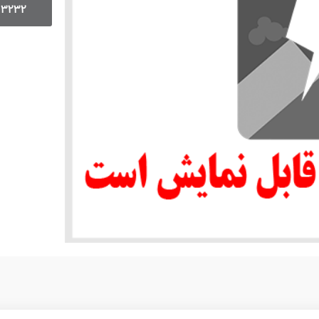
13232