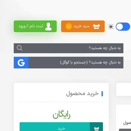
سبد خرید
ثبت نام / ورود
0
خرید محصول
رایگان
صول
خرید