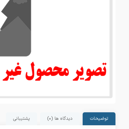
توضیحات
دیدگاه ها (0)
پشتیبانی