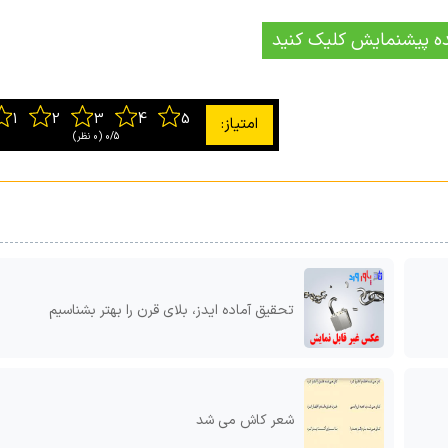
ه پیشنمایش کلیک کنید
0/5
‫(0 نظر)
تحقیق آماده ایدز، بلاى قرن را بهتر بشناسیم
شعر کاش می شد