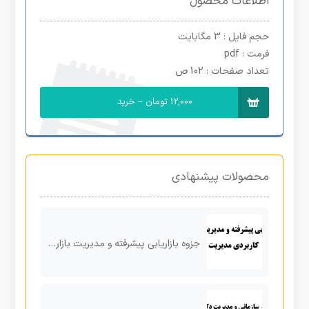
اطلاعات محصول
حجم فایل
: 3 مگابایت
فرمت
: pdf
تعداد صفحات
: 102 ص
12,000 تومان – خرید
محصولات پیشنهادی
جزوه بازاریابی پیشرفته و مدیریت بازار | منبع کاربردی مدیریت