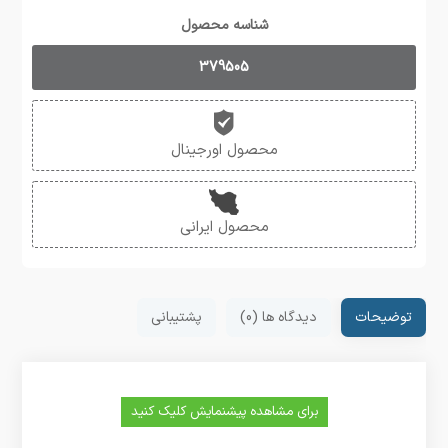
شناسه محصول
379505
محصول اورجینال
محصول ایرانی
توضیحات
دیدگاه ها (0)
پشتیبانی
برای مشاهده پیشنمایش کلیک کنید