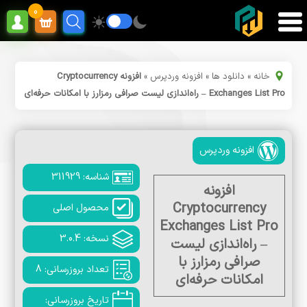
0
خانه
»
دانلود ها
»
افزونه وردپرس
»
افزونه Cryptocurrency
Exchanges List Pro – راه‌اندازی لیست صرافی رمزارز با امکانات حرفه‌ای
افزونه وردپرس
شناسه: 311929
افزونه
Cryptocurrency
محصول اصلی
Exchanges List Pro
نسخه: 3.0.4
– راه‌اندازی لیست
صرافی رمزارز با
تعداد بروزرسانی: 8
امکانات حرفه‌ای
تاریخ بروزرسانی: