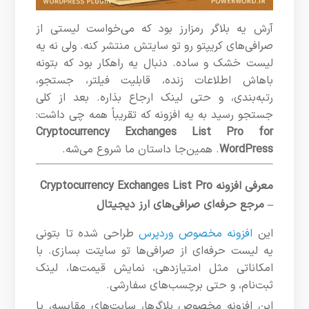
آرش یه بلاگر رمزارز بود که می‌خواست لیستی از
صرافی‌های کریپتو رو تو سایتش منتشر کنه. ولی نه یه
لیست خشک و ساده. دنبال یه راهکار بود که بتونه
باهاش اطلاعات زنده، قابلیت فیلتر، جستجو،
رتبه‌بندی، و حتی لینک ارجاع بذاره. بعد از کلی
جستجو رسید به یه افزونه که تقریباً همه چی داشت:
Cryptocurrency Exchanges List Pro for
WordPress
. همین‌جا داستان ما شروع می‌شه.
معرفی افزونه Cryptocurrency Exchanges List Pro
– مرجع حرفه‌ای صرافی‌های ارز دیجیتال
این
افزونه مخصوص وردپرس
طراحی شده تا بتونی
یه لیست حرفه‌ای از صرافی‌ها تو سایتت بسازی. با
امکاناتی مثل امتیازدهی، نمایش قیمت‌ها، لینک
ثبت‌نام، و حتی برچسب‌های سفارشی.
این افزونه مخصوص بلاگرها، سایت‌های مقایسه، یا