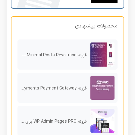
محصولات پیشنهادی
افزونه Minimal Posts Revolution برای المنتور
افزونه WooCommerce Pin Payments Payment Gateway
افزونه WP Admin Pages PRO برای وردپرس