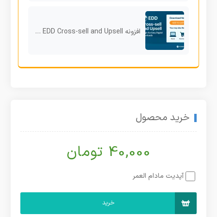
افزونه EDD Cross-sell and Upsell برای افزایش فروش در Easy Digital Downloads
خرید محصول
40,000 تومان
آپدیت مادام العمر
خرید