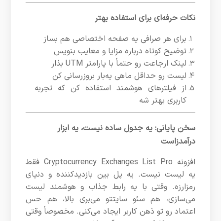
نکات حرفه‌ای برای استفاده بهتر
برای هر صرافی یه صفحه اختصاصی هم بساز
توضیح کوتاه درباره مزایا و معایب بنویس
لینک ارجاعت رو حتماً با پارامتر UTM بذار
لیست رو حداقل ماهی یه‌بار بروزرسانی کن
از فیلترهای هوشمند استفاده کن که تجربه
کاربری بهتر شه
سخن پایانی: یه جدول ساده نیست، یه ابزار
درآمدزاست
افزونه Cryptocurrency Exchanges List Pro فقط
یه لیست نیست. یه پل بین بازدیدکننده و دنیای
رمزارزه. وقتی با یه رابط جذاب و هوشمند لیست
می‌سازی، هم سئو سایتتو می‌بری بالا، هم حس
اعتماد رو تو ذهن کاربر ایجاد می‌کنی. مخصوصاً وقتی