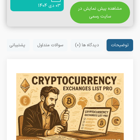
03 دی 1404
مشاهده پیش نمایش در
سایت رسمی
توضیحات
دیدگاه ها (0)
سوالات متداول
پشتیبانی