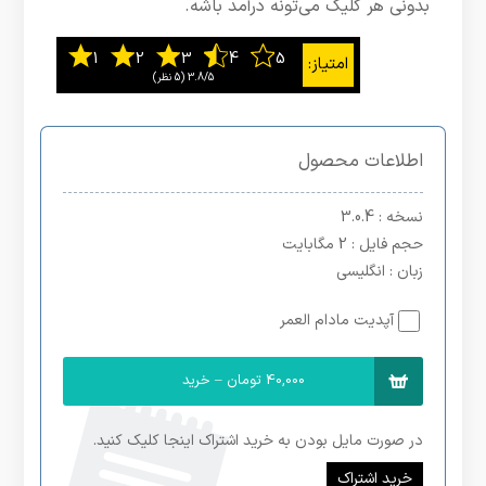
بدونی هر کلیک می‌تونه درآمد باشه.
3.8/5
اطلاعات محصول
نسخه
: 3.0.4
حجم فایل
: 2 مگابایت
زبان
: انگلیسی
آپدیت مادام العمر
40,000 تومان – خرید
در صورت مایل بودن به خرید اشتراک اینجا کلیک کنید.
خرید اشتراک