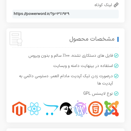
لینک کوتاه
مشخصات محصول
فایل های دستکاری نشده، 100% سالم و بدون ویروس
استفاده در بینهایت دامنه و وبسایت
درصورت زدن تیک آپدیت مادام العمر، دسترسی دائمی به
آپدیت ها
نوع لایسنس GPL