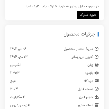
در صورت مایل بودن به خرید اشتراک اینجا کلیک کنید.
خرید اشتراک
جزئیات محصول
تاریخ انتشار محصول
۲۶ تیر ۱۴۰۲
آخرین بروزرسانی
03 دی 1404
زبان
انگلیسی
بازدید
11353
دیدگاه
هیچ
نسخه فایل
3.0.4
حجم فایل
2 مگابایت
دسته بندی
افزونه وردپرس