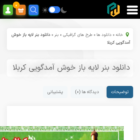
0
خانه
»
دانلود ها
»
طرح های گرافیکی
»
بنر
»
دانلود بنر لایه باز خوش
آمدگویی کربلا
دانلود بنر لایه باز خوش آمدگویی کربلا
توضیحات
دیدگاه ها (0)
پشتیبانی