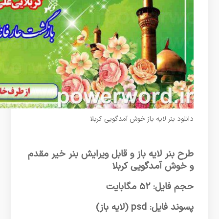
دانلود بنر لایه باز خوش آمدگویی کربلا
طرح بنر لایه باز و قابل ویرایش بنر خیر مقدم
و خوش آمدگویی کربلا
حجم فایل: 52 مگابایت
پسوند فایل: psd (لایه باز)