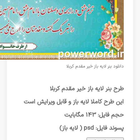
دانلود بنر لایه باز خیر مقدم کربلا
طرح بنر لایه باز خیر مقدم کربلا
این طرح کاملا لایه باز و قابل ویرایش است
حجم فایل: 143 مگابایت
پسوند فایل: psd ( لایه باز)