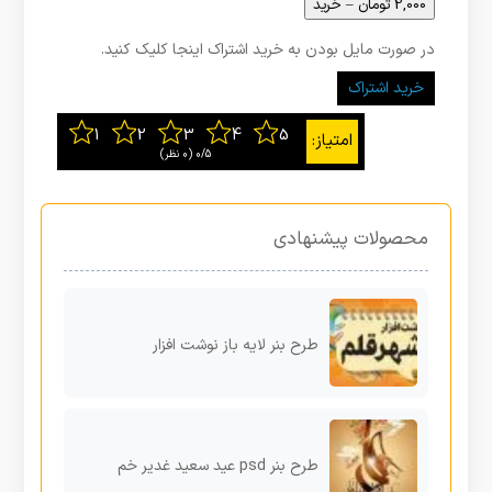
2,000 تومان – خرید
در صورت مایل بودن به خرید اشتراک اینجا کلیک کنید.
خرید اشتراک
0/5
‫(0 نظر)
محصولات پیشنهادی
طرح بنر لایه باز نوشت افزار
طرح بنر psd عید سعید غدیر خم