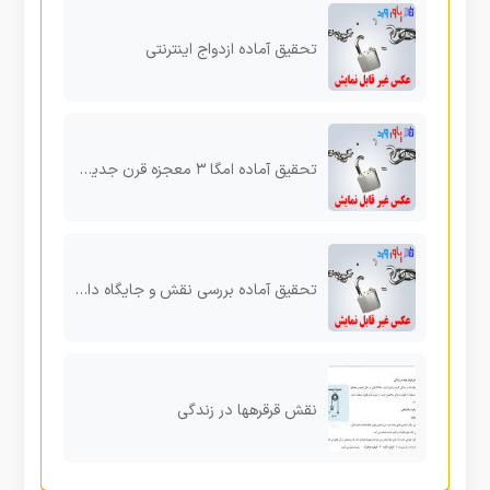
تحقیق آماده ازدواج اینترنتی
تحقیق آماده امگا ۳ معجزه قرن جدید در پیش گیري از بیماري ها
تحقیق آماده بررسی نقش و جایگاه دانشگاه و صنعت در توسعه ي علمی، صنعتی و اقتصادي
نقش قرقرهها در زندگی