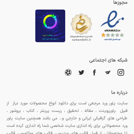
مجوزها
شبکه های اجتماعی
درباره ما
سایت پاور ورد مرجعی است برای دانلود انواع محصولات مورد نیاز از
قبیل پاورپوینت ، مقاله ، تحقیق ، ریست پرینتر ، کتاب ، بروشور ،
طراحی های گرافیکی ایرانی و خارجی و... می باشد همچنین سایت پاور
ورد محصولاتی برای راه اندازی سایت شخصی شما راه اندازی کرده است
تا محصولاتی از قبیل قالب های وردپرس، قالب های ووکامرس، قالب