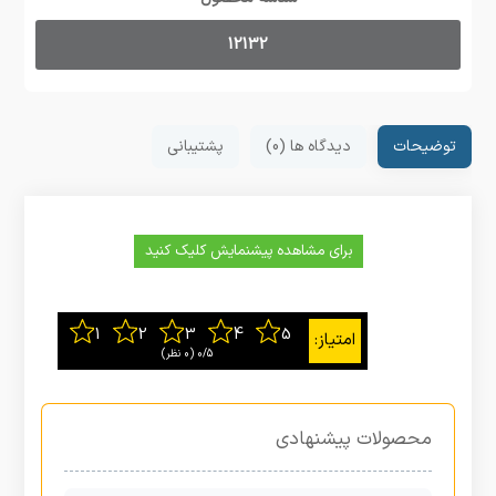
12132
توضیحات
دیدگاه ها (0)
پشتیبانی
برای مشاهده پیشنمایش کلیک کنید
0/5
‫(0 نظر)
محصولات پیشنهادی