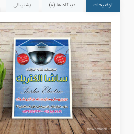
توضیحات
دیدگاه ها (0)
پشتیبانی