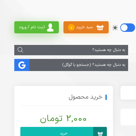
سبد خرید
ثبت نام / ورود
0
خرید محصول
2,000 تومان
خرید