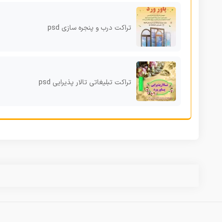
تراکت درب و پنجره سازی psd
تراکت تبلیغاتی تالار پذیرایی psd
س