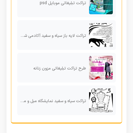
تراکت تبلیغاتی موبایل psd
تراکت لایه باز سیاه و سفید آکادمی شطرنج
طرح تراکت تبلیغاتی مزون زنانه
تراکت سیاه و سفید نمایشگاه مبل و مبلمان psd