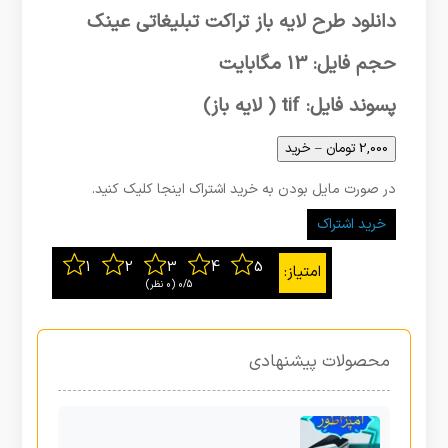
دانلود طرح لایه باز تراکت تبلیغاتی عینک
حجم فایل: 13 مگابایت
پسوند فایل: tif ( لایه باز)
2,000 تومان – خرید
در صورت مایل بودن به خرید اشتراک اینجا کلیک کنید.
خرید اشتراک
0/5
‫(0 نظر)
محصولات پیشنهادی