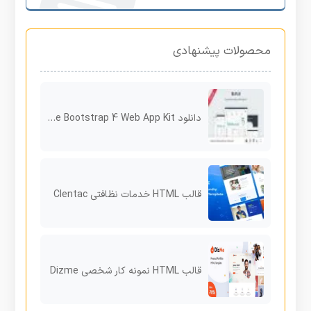
محصولات پیشنهادی
دانلود Uplon – Responsive Bootstrap 4 Web App Kit
قالب HTML خدمات نظافتی Clentac
قالب HTML نمونه کار شخصی Dizme