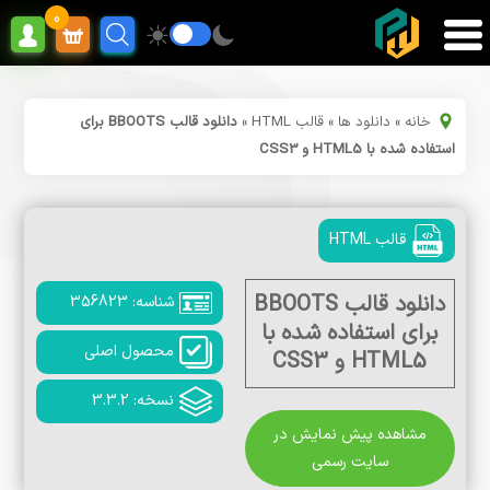
0
خانه
»
دانلود ها
»
قالب HTML
»
دانلود قالب BBOOTS برای
استفاده شده با HTML5 و CSS3
قالب HTML
دانلود قالب BBOOTS
شناسه: 356823
برای استفاده شده با
محصول اصلی
HTML5 و CSS3
نسخه: 3.3.2
مشاهده پیش نمایش در
سایت رسمی