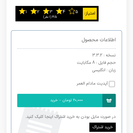
4/5
‫(1 نظر)
اطلاعات محصول
نسخه
: 3.3.2
حجم فایل
: 8 مگابایت
زبان
: انگلیسی
آپدیت مادام العمر
20,000 تومان – خرید
در صورت مایل بودن به خرید اشتراک اینجا کلیک کنید.
خرید اشتراک