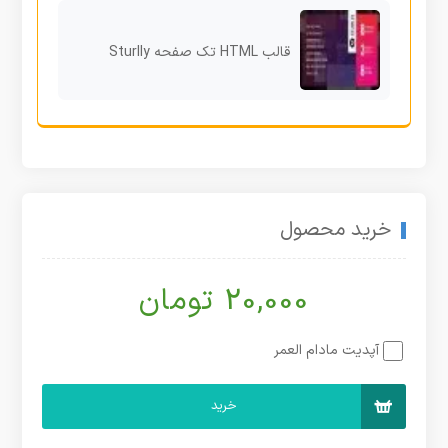
قالب HTML تک صفحه Sturlly
خرید محصول
20,000 تومان
آپدیت مادام العمر
خرید