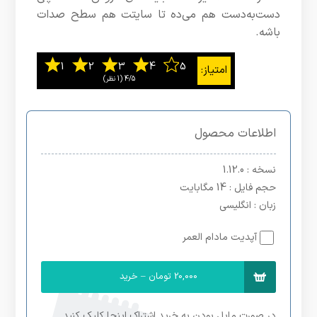
دست‌به‌دست هم می‌ده تا سایتت هم سطح صدات
باشه.
4/5
‫(1 نظر)
اطلاعات محصول
نسخه
: 1.12.0
حجم فایل
: 14 مگابایت
زبان
: انگلیسی
آپدیت مادام العمر
20,000 تومان – خرید
در صورت مایل بودن به خرید اشتراک اینجا کلیک کنید.