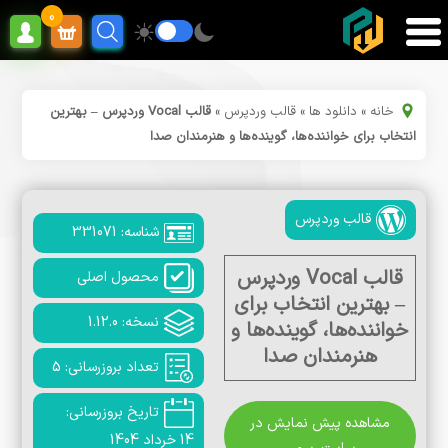
0
خانه
»
دانلود ها
»
قالب وردپرس
»
قالب Vocal وردپرس – بهترین
انتخاب برای خواننده‌ها، گوینده‌ها و هنرمندان صدا
قالب وردپرس
شناسه: 331071
قالب Vocal وردپرس
محصول اصلی
– بهترین انتخاب برای
نسخه: 1.12.0
خواننده‌ها، گوینده‌ها و
هنرمندان صدا
تعداد بروزرسانی: 5
تاریخ بروزرسانی:
مشاهده پیش نمایش در
14 خرداد 1404