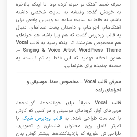
صرف ضبط آهنگ تو خونه کرده بود. تا اینکه بالاخره
به خودش گفت: وقتشه یه سایت شخصی داشته
باشم. نه فقط یه سایت ساده، یه ویترین واقعی برای
آهنگ‌هام، اجراهام، و داستان پشت صداهام. دنبال
یه قالب وردپرس گشت که هم زیبا باشه، هم حرفه‌ای،
هم مخصوص هنرمندا. تا اینکه رسید به قالب
Vocal
.
– Singing & Voice Artist WordPress Theme
همون لحظه فهمید که این فقط یه تم نیست، یه
صحنه جدیده برای هنرنمایی.
معرفی قالب Vocal – مخصوص صدا، موسیقی و
اجراهای زنده
قالب Vocal
دقیقاً برای خواننده‌ها، گوینده‌ها،
مربی‌های آواز، گروه‌های موسیقی و هر کسی که کارش
با صداست طراحی شده. یه
قالب وردپرس شیک
، با
تمرکز کامل روی محتوای شنیداری و تصویری.
طراحی‌اش طوریه که بازدیدکننده‌ها بیشتر گوش بدن