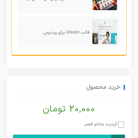
قالب Unicon برای وردپرس
خرید محصول
20,000 تومان
آپدیت مادام العمر