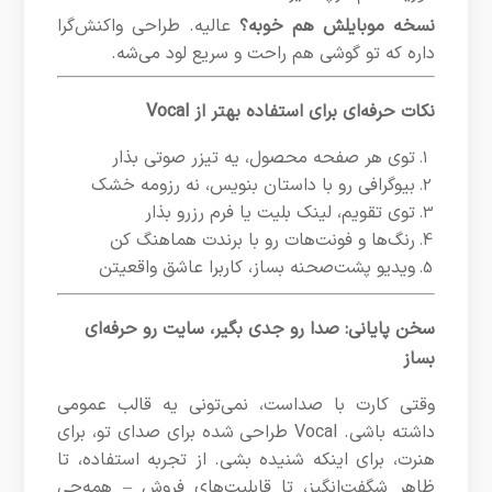
نسخه موبایلش هم خوبه؟
عالیه. طراحی واکنش‌گرا
داره که تو گوشی هم راحت و سریع لود می‌شه.
نکات حرفه‌ای برای استفاده بهتر از Vocal
توی هر صفحه محصول، یه تیزر صوتی بذار
بیوگرافی رو با داستان بنویس، نه رزومه خشک
توی تقویم، لینک بلیت یا فرم رزرو بذار
رنگ‌ها و فونت‌هات رو با برندت هماهنگ کن
ویدیو پشت‌صحنه بساز، کاربرا عاشق واقعیتن
سخن پایانی: صدا رو جدی بگیر، سایت رو حرفه‌ای
بساز
وقتی کارت با صداست، نمی‌تونی یه قالب عمومی
داشته باشی. Vocal طراحی شده برای صدای تو، برای
هنرت، برای اینکه شنیده بشی. از تجربه استفاده، تا
ظاهر شگفت‌انگیز، تا قابلیت‌های فروش – همه‌چی