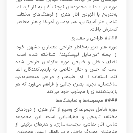
موزه در ابتدا با مجموعه‌ای کوچک آغاز به کار کرد، اما
به‌تدریج با افزودن آثار هنری از فرهنگ‌های مختلف،
شامل هنر آمریکایی، هنر بومیان آمریکا و هنر معاصر،
گسترش یافت.
#### طراحی و معماری
موزه هنر دنور به‌خاطر طراحی معماران مشهور خود،
از جمله “دن‌هایل لیبِسکیند”، شناخته شده است.
فضای داخلی و خارجی موزه به‌گونه‌ای طراحی شده
است که حس و حال خاصی به بازدیدکنندگان القا
کند. استفاده از نور طبیعی و طراحی منحصربه‌فرد
ساختمان، تجربه بصری جالبی را فراهم می‌آورد که هر
بازدیدکننده‌ای را مجذوب خود می‌کند.
#### مجموعه‌ها و نمایشگاه‌ها
موزه شامل مجموعه‌ای وسیع از آثار هنری از دوره‌های
مختلف تاریخی و جغرافیایی است. این مجموعه
شامل آثار نقاشی، مجسمه‌سازی، و هنرهای تزئینی از
هنرمندان معروف داخلی و بین‌المللی است. همچنین،