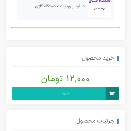
دانلود پاورپوینت دستگاه گلژی
خرید محصول
12,000 تومان
خرید
جزئیات محصول