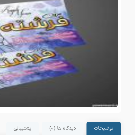
توضیحات
دیدگاه ها (0)
پشتیبانی