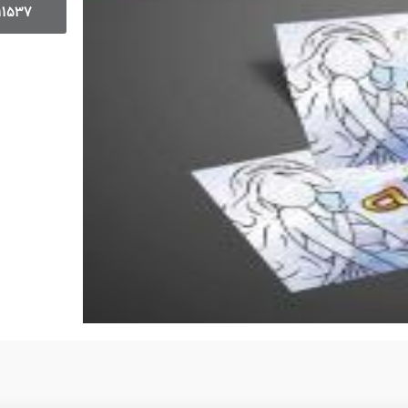
11537