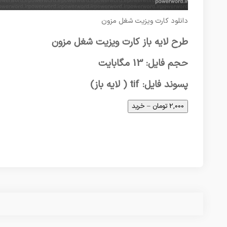
دانلود کارت ویزیت شغل مزون
طرح لایه باز کارت ویزیت شغل مزون
حجم فایل: 13 مگابایت
پسوند فایل: tif ( لایه باز)
2,000 تومان – خرید