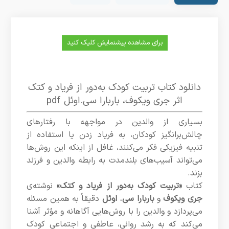
برای مشاهده پیشنمایش کلیک کنید
دانلود کتاب تربیت کودک به‌دور از فریاد و کتک
اثر جری ویکوف، باربارا سی.اوئل pdf
بسیاری از والدین در مواجهه با رفتارهای
چالش‌برانگیز کودکان، به فریاد زدن یا استفاده از
تنبیه فیزیکی فکر می‌کنند، غافل از اینکه این روش‌ها
می‌تواند آسیب‌های بلندمدت به رابطه والدین و فرزند
بزند.
کتاب
«تربیت کودک به‌دور از فریاد و کتک»
نوشته‌ی
جری ویکوف
و
باربارا سی. اوئل
دقیقاً به همین مسئله
می‌پردازد و والدین را با روش‌هایی آگاهانه و مؤثر آشنا
می‌کند که به رشد روانی، عاطفی و اجتماعی کودک