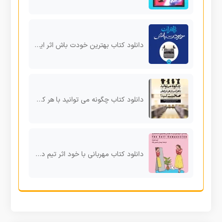
دانلود کتاب بهترین خودت باش اثر ایلین ولتروت pdf
دانلود کتاب چگونه می توانید با هر کسی در هر شرایطی صحبت کنید اثر اما سارجنت pdf
دانلود کتاب مهربانی با خود اثر تیم دزموند pdf