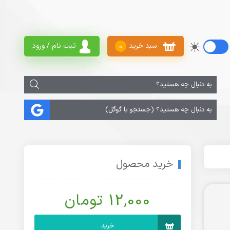
سبد خرید
ثبت نام / ورود
0
خرید محصول
12,000 تومان
خرید