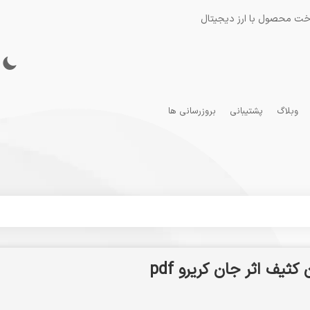
خت محصول با ارز دیجیتال
وبلاگ
پشتیبانی
بروزرسانی ها
ثیف اثر جان کریرو pdf