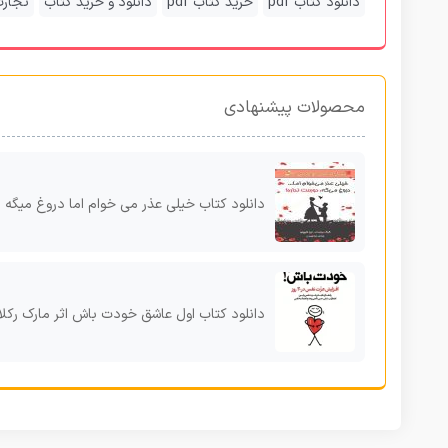
دانلود کتاب pdf
خرید کتاب pdf
دانلود و خرید کتاب
تجارت
محصولات پیشنهادی
دانلود کتاب خیلی عذر می خوام اما دروغ میگه دوست نداره اثر گرگ برندت و لیز تاچی
دانلود کتاب اول عاشق خودت باش اثر مارک رکلاو f