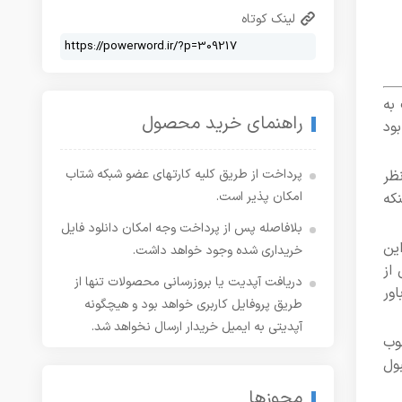
لینک کوتاه
به
راهنمای خرید محصول
 نامگذاری کرده بود
پرداخت از طریق کلیه کارتهای عضو شبکه شتاب
نظر
امکان پذیر است.
که
بلافاصله پس از پرداخت وجه امکان دانلود فایل
ین
خریداری شده وجود خواهد داشت.
از
دریافت آپدیت یا بروزرسانی محصولات تنها از
ور
طریق پروفایل کاربری خواهد بود و هیچگونه
آپدیتی به ایمیل خریدار ارسال نخواهد شد.
وب
ول
مجوزها