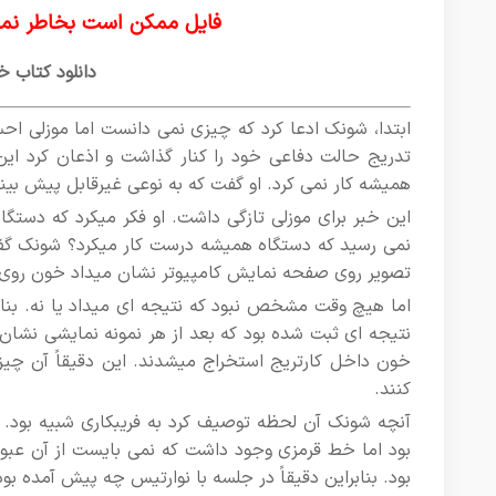
فایل ممکن است بخاطر نما
دانلود کتاب خو
ابتدا، شونک ادعا کرد که چیزی نمی دانست اما موزلی ا
همیشه کار نمی کرد. او گفت که به نوعی غیرقابل پیش بین
این خبر برای موزلی تازگی داشت. او فکر میکرد که دستگاه 
نمی رسید که دستگاه همیشه درست کار میکرد؟ شونک گفت 
تصویر روی صفحه نمایش کامپیوتر نشان میداد خون روی ک
اما هیچ وقت مشخص نبود که نتیجه ای میداد یا نه. بنابرا
نتیجه ای ثبت شده بود که بعد از هر نمونه نمایشی نشان 
خون داخل کارتریج استخراج میشدند. این دقیقاً آن چیزی 
کنند.
آنچه شونک آن لحظه توصیف کرد به فریبکاری شبیه بود. 
بود اما خط قرمزی وجود داشت که نمی بایست از آن عبور کر
بود. بنابراین دقیقاً در جلسه با نوارتیس چه پیش آمده بود