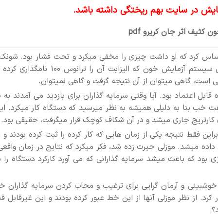
یش در سایت بهم ریختگی داشته باشد.
ن کثیف اثر جان کریرو pdf
حساس کرد که او داشت چیزی را مخفی میکرد و تحت فشار بود. شونک 
تدریج حالت دفاعی خود را کنار گذاشت و اذعان کرد این سیستم آزمایش خون که الیزابت آن را ترانوس ۱۰۰
ی است، گاهی میتوان از آن نتیجه گرفت و گاهی نمیتوان.
قابل اعتماد بود. آیا وقتی سرمایه گذاران برای بازدید می آمدند به 
خب بنا به دلیلی همیشه به نظر میرسید که دستگاه کار میکرد. این
ارتریج جاری میشد و در آن شکاف کوچک قرار میگرفت، حقیقی بود.
ین فقط نتیجه یکی از زمان هایی که کار کرده را ثبت کرده بودند و ا
داده میشد. موزلی حیرت زده شد، فکر میکرد که نتایج در زمان واقعی 
بود که باعث میشد سرمایه گذارانی که می آورد کارکرد دستگاه را با
خوشبینی و آرمان گرایی برای ترغیب و مجاب کردن سرمایه گذاران خ
د. از نظر موزلی آنها از این خط عبور کرده بودند و این غیرقابل قب
؟