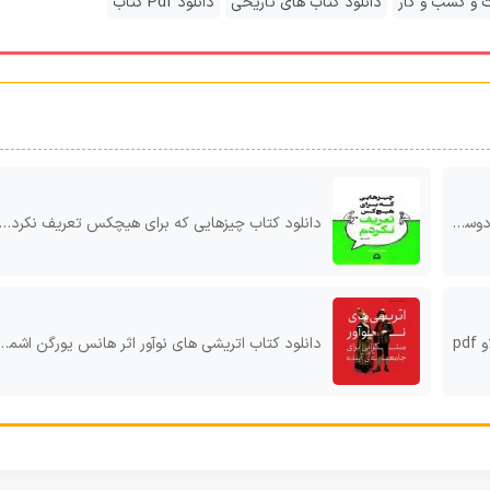
 و کسب و کار
دانلود کتاب های تاریخی
دانلود Pdf کتاب
لو pdf
دانلود کتاب چیزهایی که برای هیچکس تعریف نکردم اثر نهال سهیلی فر pdf
pd
دانلود کتاب اتریشی های نوآور اثر هانس یورگن اشملزر pdf