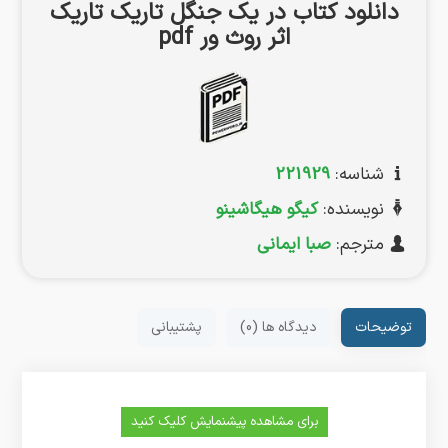
دانلود کتاب در یک جنگل تاریک تاریک
اثر روث ور pdf
شناسه:
221929
نویسنده:
کیگو هیگاشینو
مترجم:
صبا ایمانی
توضیحات
دیدگاه ها (0)
پشتیبانی
برای مشاهده پیشنمایش کلیک کنید