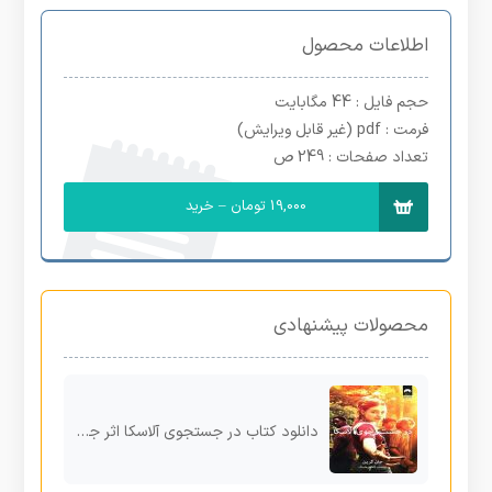
اطلاعات محصول
حجم فایل
: 44 مگابایت
فرمت
: pdf (غیر قابل ویرایش)
تعداد صفحات
: 249 ص
19,000 تومان – خرید
محصولات پیشنهادی
دانلود کتاب در جستجوی آلاسکا اثر جان گرین pdf