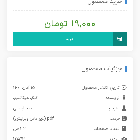
خرید محصول
19,000 تومان
خرید
جزئیات محصول
تاریخ انتشار محصول
۱۵ آبان ۱۴۰۱
نویسنده
کیگو هیگاشینو
مترجم
صبا ایمانی
فرمت
pdf (غیر قابل ویرایش)
تعداد صفحات
249 ص
بازدید
12593