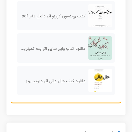
کتاب روبنسون کروزو اثر دانيل دفو pdf
دانلود کتاب وابی سابی اثر بث کمپتن pdf
دانلود کتاب حال عالی اثر دیوید برنز pdf