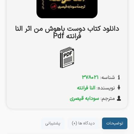
دانلود کتاب دوست باهوش من اثر النا
فرانته Pdf
شناسه:
378021
نویسنده:
النا فرانته
مترجم:
سودابه قیصری
توضیحات
دیدگاه ها (0)
پشتیبانی