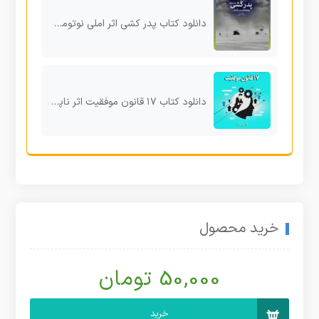
دانلود کتاب پدر کشی اثر املی نوتومب pdf
دانلود کتاب ۱۷ قانون موفقیت اثر ناپلئون هیل pdf
خرید محصول
50,000 تومان
خرید