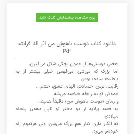
برای مشاهده پیشنمایش کلیک کنید
دانلود کتاب دوست باهوش من اثر النا فرانته
Pdf
بعضی دوستی‌ها از همون بچگی شکل می‌گیرن،
اما بزرگ که می‌شی، می‌فهمی خیلی بیشتر از یه
«رفاقت ساده» بودن.
رقابت، ترس، حسادت، الهام، عشق، خشم…
همه‌ش تو یه رابطه خلاصه می‌شه.
و رمان «دوست باهوش من» دقیقاً همینه.
یه قصه‌ پرلایه از دو دختر تو ناپلِ دهه‌ی پنجاه
میلادی،
که انگار دارن کنار هم بزرگ می‌شن، ولی هرکدوم راه
خودشو می‌ره.