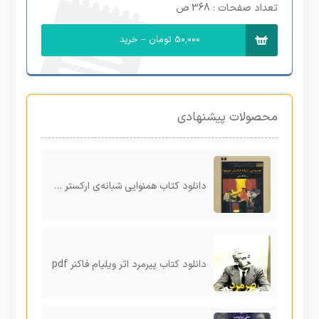
تعداد صفحات
: 368 ص
50,000 تومان – خرید
محصولات پیشنهادی
دانلود کتاب همنوایی شبانه‌ی ارکستر چوب‌ها اثر رضا قاسمی‌ pdf
دانلود کتاب پیرمرد اثر ویلیام فاکنر pdf