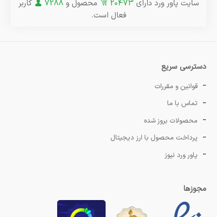
سایت پاور ورد دارای
20473
محصول و
7288
کاربر
فعال است.
دسترسی سریع
قوانین و مقررات
تماس با ما
محصولات بروز شده
پرداخت محصول با ارز دیجیتال
پاور ورد نیوز
مجوزها