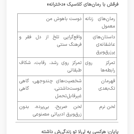
فرقش با رمان‌های کلاسیک «دخترانه»
رمان‌های زنانه
دوست باهوش من
معمول
داستان‌های
واقع‌گرایی تلخ از دل فقر و
عاشقانه‌ی
فرهنگ سنتی
پرزرق‌وبرق
تمرکز روی
تمرکز روی رشد، رقابت، شکاف
رابطه‌ها
طبقاتی
قهرمان
شخصیت‌های چندوجهی، گاهی
تک‌بعدی
دوست‌داشتنی، گاهی
غیرقابل‌تحمل
لحن نرم
لحن صریح، بی‌پرده، بدون
زرق‌و‌برق ادبیاتی مصنوعی
پایان: هرکسی یه لی‌لا تو زندگی‌ش داشته