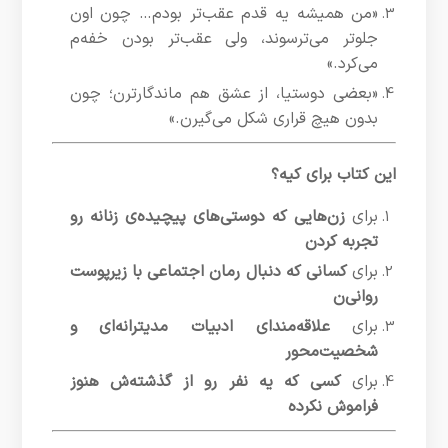
«من همیشه یه قدم عقب‌تر بودم… چون اون
جلوتر می‌ترسوند، ولی عقب‌تر بودن خفه‌م
می‌کرد.»
«بعضی دوستیا، از عشق هم ماندگارترن؛ چون
بدون هیچ قراری شکل می‌گیرن.»
این کتاب برای کیه؟
برای
زن‌هایی که دوستی‌های پیچیده‌ی زنانه رو
تجربه کردن
برای
کسانی که دنبال رمان اجتماعی با زیرپوست
روانی‌ن
برای
علاقه‌مندای ادبیات مدیترانه‌ای و
شخصیت‌محور
برای
کسی که یه نفر رو از گذشته‌ش هنوز
فراموش نکرده