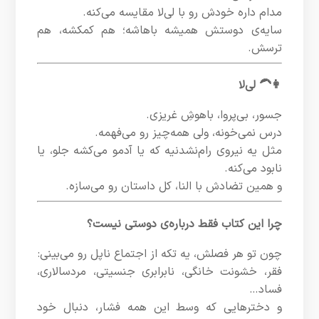
مدام داره خودش رو با لی‌لا مقایسه می‌کنه.
سایه‌ی دوستش همیشه باهاشه؛ هم کمکشه، هم
ترسش.
👩‍🦱 لی‌لا
جسور، بی‌پروا، باهوشِ غریزی.
درس نمی‌خونه، ولی همه‌چیز رو می‌فهمه.
مثل یه نیروی رام‌نشدنیه که یا آدمو می‌کشه جلو، یا
نابود می‌کنه.
و همین تضادش با النا، کل داستان رو می‌سازه.
چرا این کتاب فقط درباره‌ی دوستی نیست؟
چون تو هر فصلش، یه تکه از اجتماع ناپل رو می‌بینی:
فقر، خشونت خانگی، نابرابری جنسیتی، مردسالاری،
فساد…
و دخترهایی که وسط این همه فشار، دنبال خود