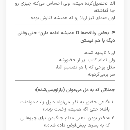
النا تحصیل‌کرده میشه، ولی احساس می‌کنه چیزی رو
جا گذاشته:
اون صدای تیز لی‌لا رو که همیشه کنارش بوده.
۴. بعضی رفاقت‌ها تا همیشه ادامه دارن؛ حتی وقتی
دیگه با هم نیستن
لی‌لا ناپدید شده،
ولی تمام کتاب، پر از حضورشه.
مثل روحی که با هر تصمیم النا،
سر برمی‌گردونه.
جملاتی که به دل می‌مونن (بازنویسی‌شده):
«گاهی حضور یه نفر، می‌تونه دلیل زنده موندنت
باشه؛ حتی اگه همیشه زخمت بزنه.»
«دختر بودن، یعنی مدام جنگیدن برای چیزهایی
که به پسرها پیش‌فرض داده شده.»