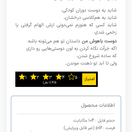
شاید یه دوست دوران کودکی،
شاید یه هم‌کلاسی درخشان،
شاید کسی که هنوزم نمی‌دونی ازش الهام گرفتی یا
زخمی شدی.
دوست باهوش من
داستان تو هم می‌تونه باشه.
اگه جرأت نگاه کردن به اون دوستی‌هایی رو داری
که ساده شروع شدن،
ولی تا ابد تو ذهنت موندن.
4/5
‫(1 نظر)
اطلاعات محصول
حجم فایل
: 104 مگابایت
فرمت
: pdf (غیر قابل ویرایش)