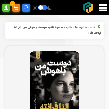
0
خانه
»
دانلود ها
»
کتاب
»
دانلود کتاب دوست باهوش من اثر النا
فرانته Pdf