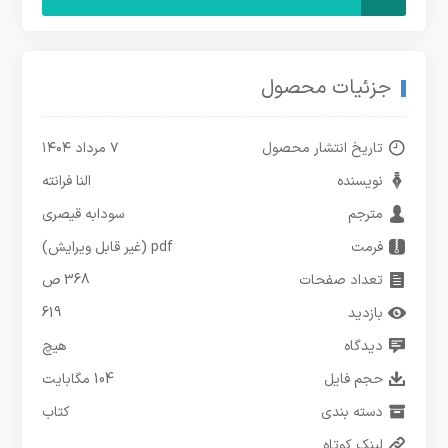
جزئیات محصول
تاریخ انتشار محصول
۷ مرداد ۱۴۰۴
نویسنده
النا فرانته
مترجم
سودابه قیصری
فرمت
pdf (غیر قابل ویرایش)
تعداد صفحات
368 ص
بازدید
619
دیدگاه
هیچ
حجم فایل
104 مگابایت
دسته بندی
کتاب
لینک کوتاه