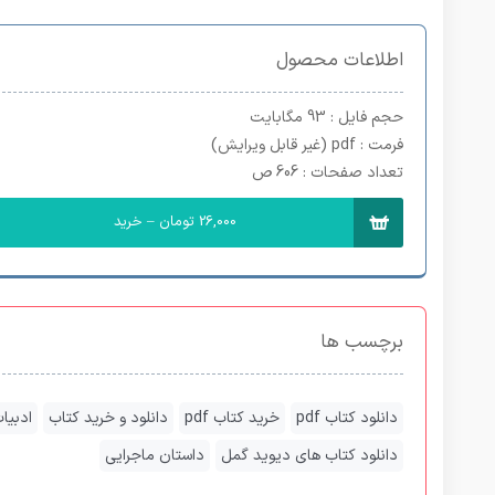
اطلاعات محصول
حجم فایل
: 93 مگابایت
فرمت
: pdf (غیر قابل ویرایش)
تعداد صفحات
: 606 ص
26,000 تومان – خرید
برچسب ها
دانلود کتاب pdf
خرید کتاب pdf
دانلود و خرید کتاب
ادبیا
دانلود کتاب های دیوید گمل
داستان ماجرایی