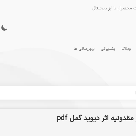
 محصول با ارز دیجیتال
وبلاگ
پشتیبانی
بروزرسانی ها
قدونیه اثر دیوید گمل pdf