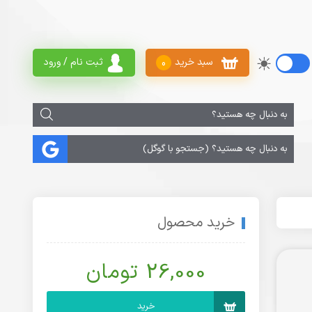
سبد خرید
ثبت نام / ورود
0
خرید محصول
26,000 تومان
خرید