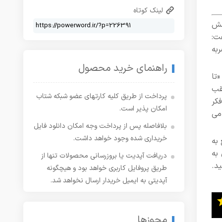
لینک کوتاه
نش
فت:
به
راهنمای خرید محصول
تا
قب
پرداخت از طریق کلیه کارتهای عضو شبکه شتاب
کر
امکان پذیر است.
می
بلافاصله پس از پرداخت وجه امکان دانلود فایل
خریداری شده وجود خواهد داشت.
به
 به
دریافت آپدیت یا بروزرسانی محصولات تنها از
د.
طریق پروفایل کاربری خواهد بود و هیچگونه
آپدیتی به ایمیل خریدار ارسال نخواهد شد.
مجوزها