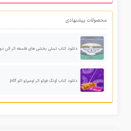
محصولات پیشنهادی
دانلود کتاب تسلی بخشی های فلسفه اثر آلن دوباتن f
دانلود کتاب آونگ فوکو اثر اومبرتو اکو pdf