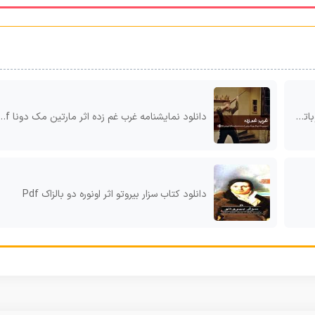
pd
دانلود نمایشنامه غرب غم زده اثر مارتین مک دونا pdf
دانلود کتاب سزار بیروتو اثر اونوره دو بالزاک Pdf