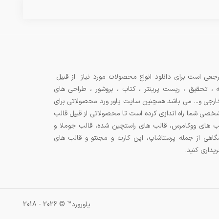
جعی است برای دانلود انواع محصولات مورد نیاز از قبیل
ه ، تحقیق ، ریست پرینتر ، کتاب ، بروشور ، طراحی های
 خارجی و... می باشد همچنین سایت پاور ورد محصولاتی برای
شخصی شما راه اندازی کرده است تا محصولاتی از قبیل قالب
ب های ووکامرس، قالب های راستچین شده، قالب جوملا و
اهی از جمله پرستاشاپ، اپن کارت و مجنتو و قالب های
پاورورد™ © 2026 - 2018