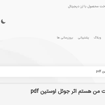
خت محصول با ارز دیجیتال
وبلاگ
پشتیبانی
بروزرسانی ها
pd
ت من هستم اثر جوئل اوستین pdf