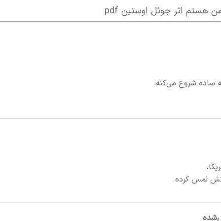
ن هستم اثر جوئل اوستین pdf
 ساده شروع می‌کنه:
یکا،
ستش لمس کرده.
ش‌شده