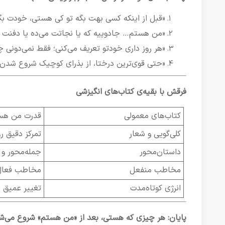
«قبل از اینکه کسی بهت بگه تو کی هستی، خودت بگ
«من هستم… جادوییه که یا نجاتت می‌ده یا دفنت م
«هر روز داری خودتو تعریف می‌کنی؛ فقط نمی‌دونی چ
«حتی قوی‌ترین درختا، از بذرای کوچیک شروع شدن
فرقش با بقیه‌ی کتاب‌های انگیزشی
کتاب‌های معمولی
قدرت من هس
کلی‌گویی و شعار
تمرکز دقیق ر
داستان‌محور
جمله‌محور و 
مخاطب منفعل
مخاطب فعال؛
انرژی کوتاه‌مدت
تغییر عمیق ب
پایان: هر چیزی که هستی، بعد از «من هستم» شروع می‌ش