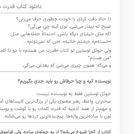
دانلود کتاب قدرت م
تا حالا دقت کردی با خودت چطوری حرف می‌زنی؟
صبح که بیدار می‌شی، توی آینه چی می‌گی؟
اگه مثل خیلیای دیگه باشی، احتمالاً جمله‌هایی مثل:
«خسته‌م»، «پشتم خالیه»، «من که نمی‌تونم»…
ولی جوئل اوستین تو کتاب «قدرت من هستم» با دو تا کلمه
“من هستم”
و می‌گه: همون چیزی می‌شی که بعدش می‌گی.
نویسنده کیه و چرا حرفاش رو باید جدی بگیریم؟
جوئل اوستین فقط یه نویسنده نیست؛
سخنران، واعظ، رهبر معنوی یکی از بزرگ‌ترین کلیساهای آمر
و مهم‌تر از همه: آدمیه که قدرت کلمات رو با گوشت و پو
اون با ساده‌ترین واژه‌ها، پیچیده‌ترین دردها رو می‌شکنه.
کتاب از کجا شروع می‌شه؟ از یه جمله‌ی ساده، ولی فرامو