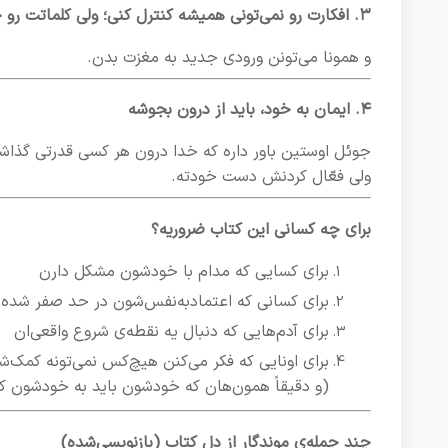
۳. افکارت رو نمی‌تونی همیشه کنترل کنی؛ ولی کلماتت رو چرا
و همونا می‌تونن ورودی جدید به مغزت بدن.
۴. ایمان به خود، باید از درون بجوشه
جوئل اوستین باور داره که خدا درون هر کسی قدرتی گذاش
ولی فعّال کردنش دست خودته.
برای چه کسانی این کتاب ضروریه؟
برای کسایی که مدام با خودشون مشکل دارن
برای کسانی که اعتماد‌به‌نفس‌شون در حد صفر شده
برای آدم‌هایی که دنبال یه نقطه‌ی شروع واقعی‌ان
برای اونایی که فکر می‌کنن هیچ‌کس نمی‌تونه کمک‌ش
(و دقیقاً همون‌هان که خودشون باید به خودشون ک
چند جمله‌ی موندگار از دل کتاب (بازنویسی‌شده)