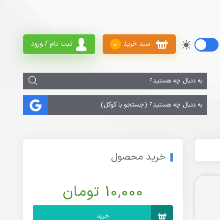
سبد خرید
ثبت نام / ورود
0
خرید محصول
10,000 تومان
خرید