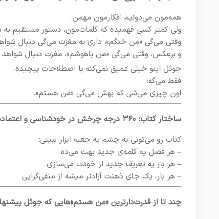
همه‌مون می‌دونیم افکارمون مهمن.
ولی کمتر کسی فهمیده که کلمات‌مون، دستور مستقیم به 
وقتی می‌گی «من خنگم»، داری به مغزت می‌گی دنبال شواه
و برعکس، وقتی می‌گی «من باهوشم»، مغزت دنبال شواهد تأ
جوئل اینو خیلی عمیق نمی‌کنه با اصطلاحات پیچیده.
فقط می‌گه:
اون چیزی می‌شی که بهش می‌گی «من هستم».
ساختار کتاب؛ ۳۶۰ درجه چرخش در خودشناسی و اعتماد‌به‌نفس
کتاب رو می‌تونی به چشم یه جعبه ابزار ببینی:
– هر فصل یه کلمه‌ی جدید بهت می‌ده
– هر بار یه تعریف جدید از خودت می‌سازی
– هر بار، یک جای ذهنت آزادتر میشه از منفی‌گرایی
چند تا از قدرت‌دارترین «من هستم»‌هایی که جوئل پیشنهاد