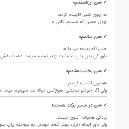
✔ «من ارزشمندم»
نه چون کسی تاییدم کرده،
چون همین که هستم، کافی‌ام.
✔ «من سالمم»
حتی اگه بدنت درد داره،
باور کن بدن با پیام مثبت بهتر ترمیم میشه. ذهنت نقش د
✔ «من بخشیده‌شدم»
هممون اشتباه کردیم.
ولی اگه خودتو نبخشی، هیچ‌کس دیگه هم نمی‌تونه بهت ام
✔ «من در مسیر برکت هستم»
زندگی همیشه آسون نیست،
ولی باور اینکه «قراره بهتر شه»، خودش یه سوخته برای جلو 