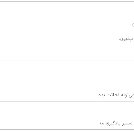
.
بپذیری.
ی‌تونه نجاتت بده.
سیر یادگیری‌ام».