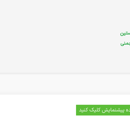
ستین
چمنی
ه پیشنمایش کلیک کنید