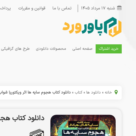
شنبه ۱۷ مرداد ۱۴۰۵
تماس با ما
قوانین و مقررات
پرداخت
خرید اشتراک
صفحه اصلی
محصولات دانلودی
طرح های گرافیکی
خانه
»
دانلود ها
»
کتاب
»
دانلود کتاب هجوم سایه ها اثر ویکتوریا شواب df
دانلود کتاب هجوم