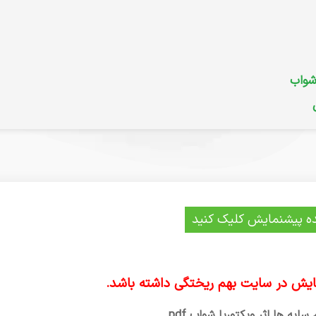
 شواب
ه پیشنمایش کلیک کنید
یش در سایت بهم ریختگی داشته باشد.
ایه ها اثر ویکتوریا شواب pdf