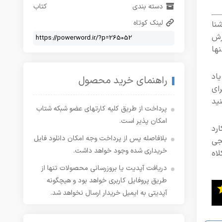
دسته بندی
کتاب
لینک کوتاه
نا
ارش
ها
اد
راهنمای خرید محصول
ای
نید
پرداخت از طریق کلیه کارتهای عضو شبکه شتاب
امکان پذیر است.
رد
بلافاصله پس از پرداخت وجه امکان دانلود فایل
جی
خریداری شده وجود خواهد داشت.
اه
دریافت آپدیت یا بروزرسانی محصولات تنها از
طریق پروفایل کاربری خواهد بود و هیچگونه
آپدیتی به ایمیل خریدار ارسال نخواهد شد.