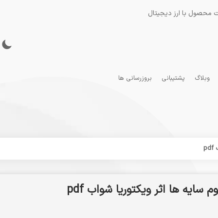
 محصول با ارز دیجیتال
وبلاگ
پشتیبانی
بروزرسانی ها
p
 سایه ها اثر ویکتوریا شواب pdf