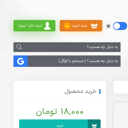
سبد خرید
ثبت نام / ورود
0
خرید محصول
18,000 تومان
خرید