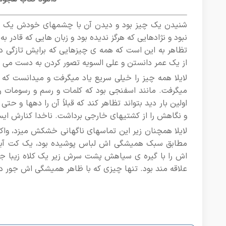
شنیدن یک چیز بود و دیدن آن با چشمهای خودش یک چیز دیگ
نبود و نژادهایی که هرگز ندیده بود و زبان هایی که قادر 
تظاهر به این است که همه ی چیزهایی که برایش تازگی دار
از یک عمر دانستن و على السويه تصور کردن به دست می آ
لایلا همه چیز را خیلی سریع یاد میگرفت و میدانست که
میگرفت. مانند اسفنجی بود که کلمات و رسم و رسومات ر
اولین بار دید بتواند تظاهر کند که قبلاً آن را دهها و 
و نگاهش را از کشتیهای خارجی برداشت. ناخدا کنارش ای
لایلا همچنان زیر این تماسهای ناگهانی خشکش میزد، واک
مطابق سبک همیشگی اش لباس پوشیده بود، یک کت آبی 
اش را با گیره ی سیاهش پشت سرش زیر یک کلاه زیبا جمع کر
علاقه مند بود. تنها چیزی که با ظاهر همیشگی اش جور در