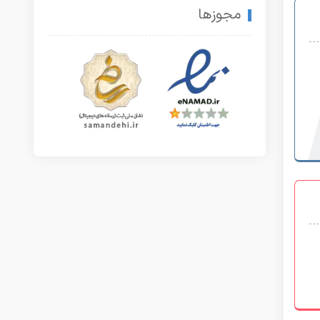
مجوزها