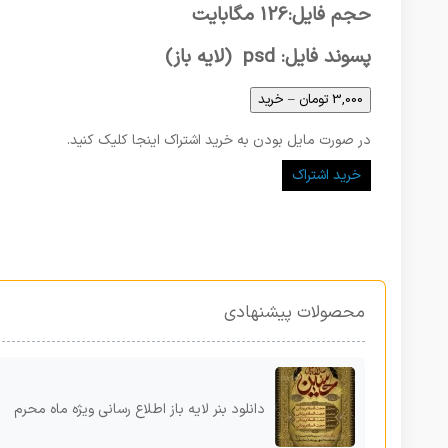
حجم فایل:126 مگابایت
پسوند فایل: psd (لایه باز)
3,000 تومان – خرید
در صورت مایل بودن به خرید اشتراک اینجا کلیک کنید.
خرید اشتراک
محصولات پیشنهادی
دانلود بنر لایه باز اطلاع رسانی ویژه ماه محرم