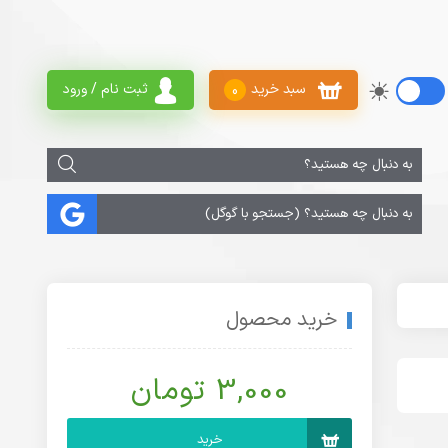
سبد خرید
ثبت نام / ورود
0
خرید محصول
3,000 تومان
خرید