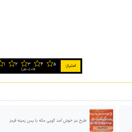
0/5
‫(0 نظر)
طرح بنر خوش آمد گویی مکه با پس زمینه قرمز