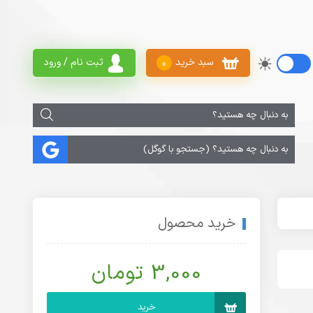
سبد خرید
ثبت نام / ورود
0
خرید محصول
3,000 تومان
خرید