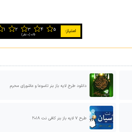
0/5
‫(0 نظر)
دانلود طرح لایه باز بنر تاسوعا و عاشورای محرم
طرح ۷ لایه باز بنر کافی نت ۲۰۱۸