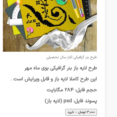
طرح بنر گرافیکی آغاز سال تحصیلی
طرح لایه باز بنر گرافیکی بوی ماه مهر
این طرح کاملا لایه باز و قابل ویرایش است .
حجم فایل: 284 مگابایت
پسوند فایل: psd (لایه باز)
3,000 تومان – خرید