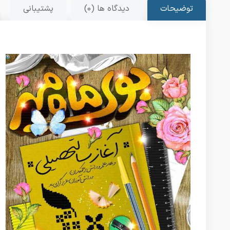
توضیحات
دیدگاه ها (0)
پشتیبانی