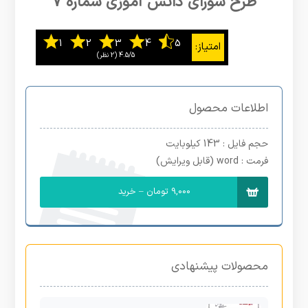
طرح شورای دانش آموزی شماره 7
4.5/5
اطلاعات محصول
حجم فایل
: 143 کیلوبایت
فرمت
: word (قابل ویرایش)
9,000 تومان – خرید
محصولات پیشنهادی