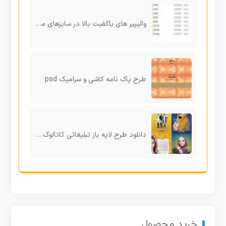
والیپیر های باکفیت بالا در سایزهای مختلف
طرح پاک نامه کاشی و سرامیک psd
دانلود طرح لایه باز تبلیغاتی کاتالوگ مناسب برای گالری پوشاک
خرید محصول