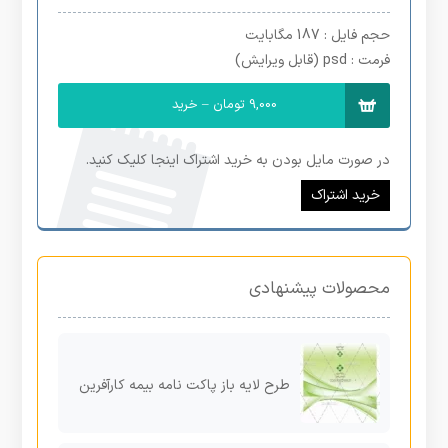
حجم فایل
: 187 مگابایت
فرمت
: psd (قابل ویرایش)
9,000 تومان – خرید
در صورت مایل بودن به خرید اشتراک اینجا کلیک کنید.
خرید اشتراک
محصولات پیشنهادی
طرح لایه باز پاکت نامه بیمه کارآفرین