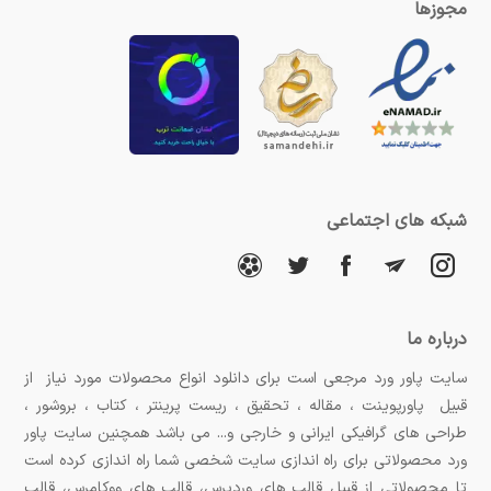
مجوزها
شبکه های اجتماعی
درباره ما
سایت پاور ورد مرجعی است برای دانلود انواع محصولات مورد نیاز از
قبیل پاورپوینت ، مقاله ، تحقیق ، ریست پرینتر ، کتاب ، بروشور ،
طراحی های گرافیکی ایرانی و خارجی و... می باشد همچنین سایت پاور
ورد محصولاتی برای راه اندازی سایت شخصی شما راه اندازی کرده است
تا محصولاتی از قبیل قالب های وردپرس، قالب های ووکامرس، قالب