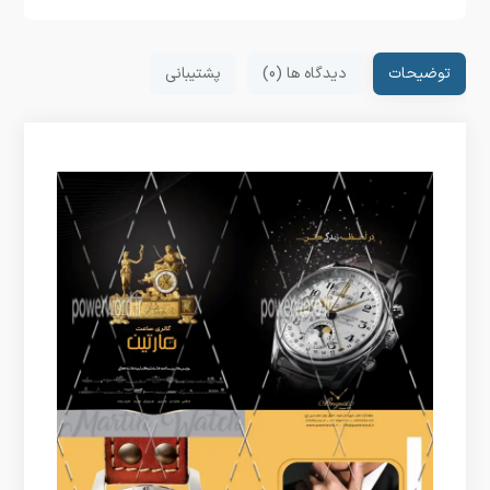
توضیحات
دیدگاه ها (0)
پشتیبانی