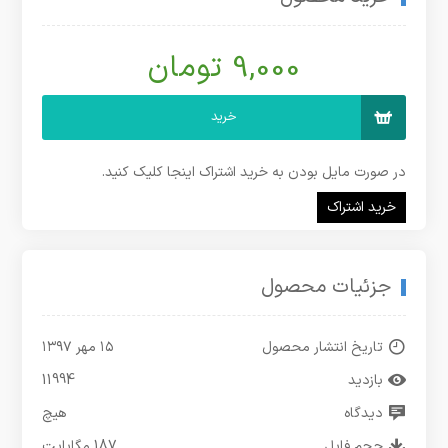
9,000 تومان
خرید
در صورت مایل بودن به خرید اشتراک اینجا کلیک کنید.
خرید اشتراک
جزئیات محصول
تاریخ انتشار محصول
۱۵ مهر ۱۳۹۷
بازدید
11994
دیدگاه
هیچ
حجم فایل
187 مگابایت