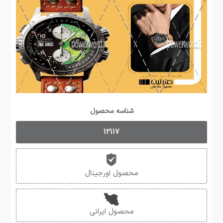
شناسه محصول
12117
محصول اورجینال
محصول ایرانی