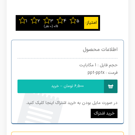
0/5
‫(0 نظر)
اطلاعات محصول
حجم فایل
: 1 مگابایت
فرمت
: ppt-pptx
6,500 تومان – خرید
در صورت مایل بودن به خرید اشتراک اینجا کلیک کنید.
خرید اشتراک