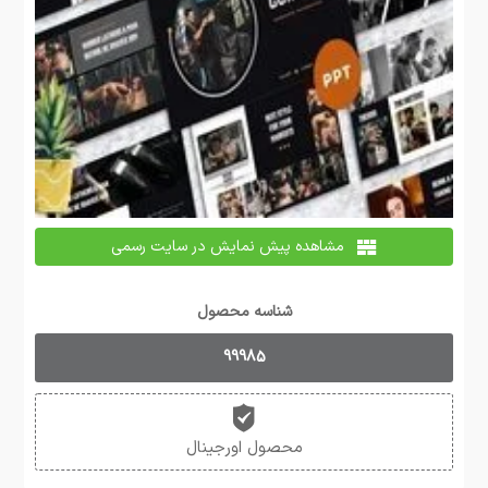
مشاهده پیش نمایش در سایت رسمی
شناسه محصول
99985
محصول اورجینال