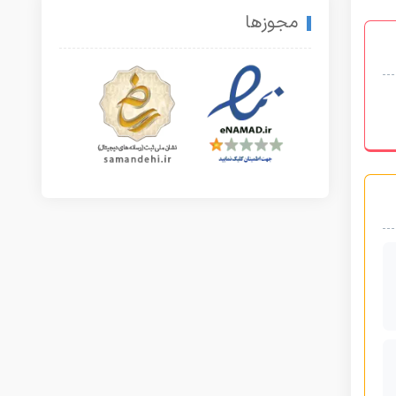
مجوزها