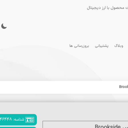
 محصول با ارز دیجیتال
وبلاگ
پشتیبانی
بروزرسانی ها
شناسه: 346448
Bro