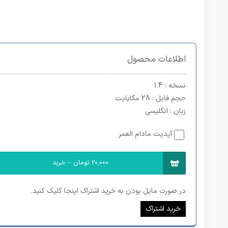
اطلاعات محصول
نسخه
: 1.4
حجم فایل
: 28 مگابایت
زبان
: انگلیسی
آپدیت مادام العمر
20,000 تومان – خرید
در صورت مایل بودن به خرید اشتراک اینجا کلیک کنید.
خرید اشتراک