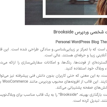
صی وردپرس Brookside
ست که با تمرکز بر زیبایی‌شناسی و سادگی طراحی شده است. این قا
نلاینی زیبا و حرفه‌ای هستند، عالی است.
اب گسترده‌ای از فونت‌ها، رنگ‌ها، و امکانات سفارشی‌سازی را ارائه می‌د
اء وبلاگ خود استفاده کنید.
Bro” کاربرپسند بودن آن است، به این معنی که حتی کاربران بدون دانش فنی پیشرفته نیز می‌تو
راحت از آن استفاده کنند و سایت خود را
کلیه‌ی این ویژگی‌ها در ترکیب با SEO دوستانه بودن و سرعت بارگذاری بهینه، “Brookside” را به یک قالب مناسب برای وبل
تند، تبدیل کرده است.