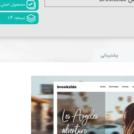
محصول اصلی
نسخه: 1.4
پشتیبانی