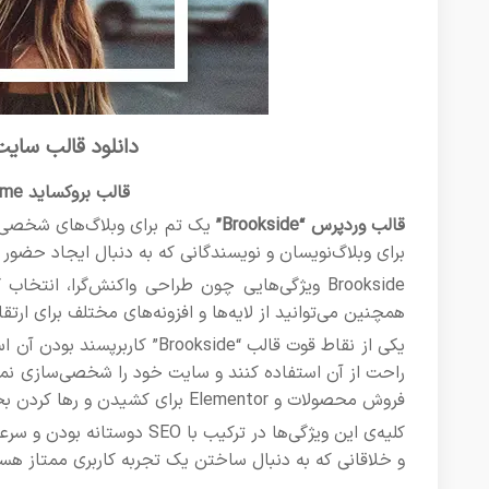
دانلود قالب سایت شخ
قالب بروکساید Personal WordPress Blog Theme
قالب وردپرس “Brookside”
یک تم برای وبلاگ‌های شخصی ا
برای وبلاگ‌نویسان و نویسندگانی که به دنبال ایجاد حضور آ
Brookside ویژگی‌هایی چون طراحی واکنش‌گرا، انتخ
همچنین می‌توانید از لایه‌ها و افزونه‌های مختلف برای ارتق
یکی از نقاط قوت قالب “okside
فروش محصولات و Elementor برای کشیدن و رها کردن بخش‌های صفحه پشتیبانی می‌کند.
و خلاقانی که به دنبال ساختن یک تجربه کاربری ممتاز هس