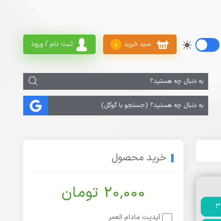
سبد خرید
ثبت نام / ورود
0
خرید محصول
20,000 تومان
آپدیت مادام العمر