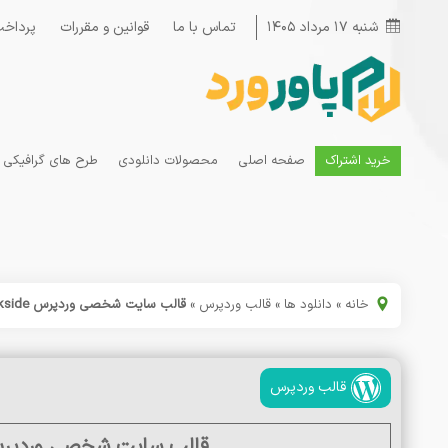
شنبه ۱۷ مرداد ۱۴۰۵
تماس با ما
قوانین و مقررات
پرداخت
خرید اشتراک
صفحه اصلی
محصولات دانلودی
طرح های گرافیکی
خانه
»
دانلود ها
»
قالب وردپرس
»
قالب سایت شخصی وردپرس Brookside
قالب وردپرس
قالب سایت شخصی وردپرس okside