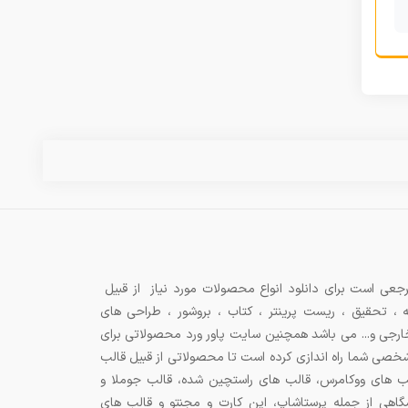
جعی است برای دانلود انواع محصولات مورد نیاز از قبیل
ه ، تحقیق ، ریست پرینتر ، کتاب ، بروشور ، طراحی های
 خارجی و... می باشد همچنین سایت پاور ورد محصولاتی برای
شخصی شما راه اندازی کرده است تا محصولاتی از قبیل قالب
ب های ووکامرس، قالب های راستچین شده، قالب جوملا و
اهی از جمله پرستاشاپ، اپن کارت و مجنتو و قالب های